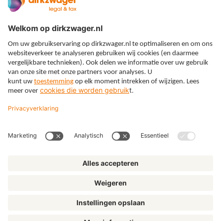
Expertises
Thema’s
Kennis
Over ons