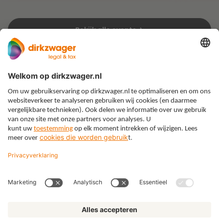
Bekijk alle events
Expertises
Thema’s
Kennis
Over ons