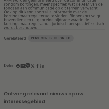
AFM worden geïnformeerd over de communicatie
rondom kortingen, meer specifiek wat de AFM van de
fondsen aan communicatie op dit terrein verwacht.
Ook op dit kennisportal is informatie over de
kortingsmaatregel terug te vinden. Binnenkort volgt
bovendien een uitgebreide bijdrage waarin de
kortingsmaatregel vanuit juridisch perspectief kritisch
wordt beschouwd.
Gerelateerd
PENSIOEN EN BELONING
Delen:
Ontvang relevant nieuws op uw
interessegebied