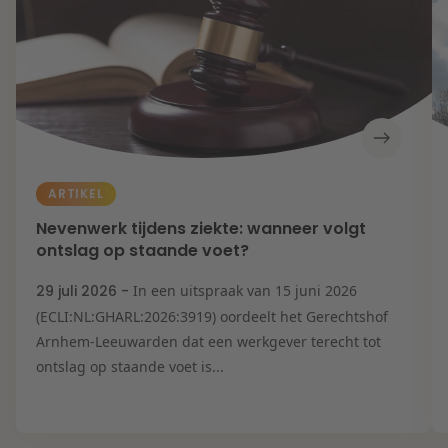
ARTIKEL
Nevenwerk tijdens ziekte: wanneer volgt
ontslag op staande voet?
29 juli 2026 -
In een uitspraak van 15 juni 2026
(ECLI:NL:GHARL:2026:3919) oordeelt het Gerechtshof
Arnhem-Leeuwarden dat een werkgever terecht tot
ontslag op staande voet is...