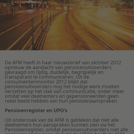
Litigation
Onderwijs
De AFM heeft in haar nieuwsbrief van oktober 2012
opnieuw de aandacht van pensioenuitvoerders
gevraagd om tijdig, duidelijk, begrijpelijk en
transparant te communiceren. Uit de
consumentenmonitor 2012 blijkt dat
pensioenuitvoerders nog het nodige werk moeten
verzetten op het vlak van communicatie, onder meer
omdat veel deelnemers en gepensioneerden geen
reëel beeld hebben van hun pensioenaanspraken.
Pensioenregister en UPO’s
Uit onderzoek van de AFM is gebleken dat niet alle
deelnemers hun aanspraken kunnen zien via het
Pensioenregister, omdat pensioenuitvoerders niet alle