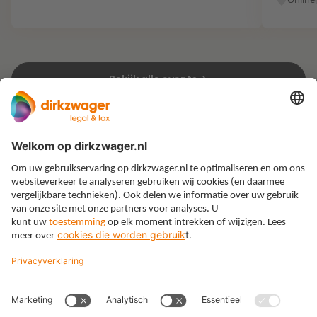
Bekijk alle events
Expertises
Thema’s
Kennis