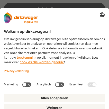
Bekijk alle events
Expertises
Thema’s
Kennis
Over ons