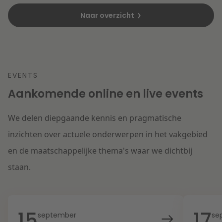
Naar overzicht
EVENTS
Aankomende online en live events
We delen diepgaande kennis en pragmatische
inzichten over actuele onderwerpen in het vakgebied
en de maatschappelijke thema's waar we dichtbij
staan.
15
17
september
se