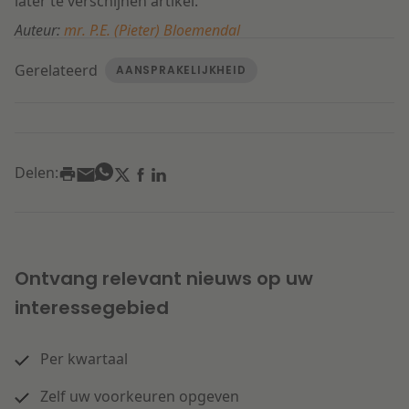
later te verschijnen artikel.
Auteur:
mr. P.E. (Pieter) Bloemendal
Gerelateerd
AANSPRAKELIJKHEID
Delen:
Ontvang relevant nieuws op uw
interessegebied
Per kwartaal
Zelf uw voorkeuren opgeven