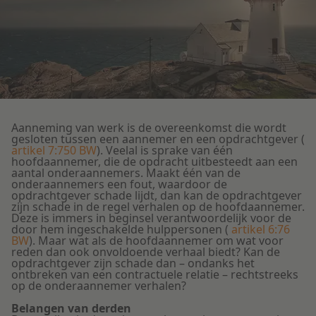
Litigation
Onderwijs
Aanneming van werk is de overeenkomst die wordt
gesloten tussen een aannemer en een opdrachtgever (
artikel 7:750 BW
). Veelal is sprake van één
hoofdaannemer, die de opdracht uitbesteedt aan een
aantal onderaannemers. Maakt één van de
onderaannemers een fout, waardoor de
opdrachtgever schade lijdt, dan kan de opdrachtgever
zijn schade in de regel verhalen op de hoofdaannemer.
Deze is immers in beginsel verantwoordelijk voor de
door hem ingeschakelde hulppersonen (
artikel 6:76
BW
). Maar wat als de hoofdaannemer om wat voor
reden dan ook onvoldoende verhaal biedt? Kan de
opdrachtgever zijn schade dan – ondanks het
ontbreken van een contractuele relatie – rechtstreeks
op de onderaannemer verhalen?
Belangen van derden