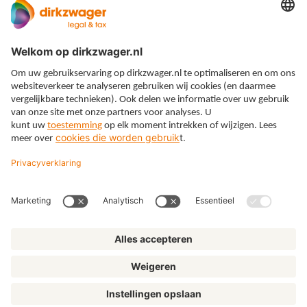
Expertises
Thema’s
Kennis
Over ons