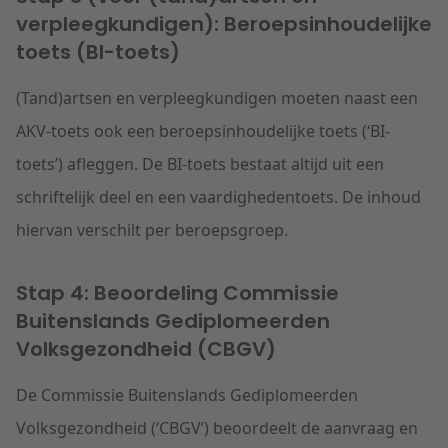
verpleegkundigen): Beroepsinhoudelijke
toets (BI-toets)
(Tand)artsen en verpleegkundigen moeten naast een
AKV-toets ook een beroepsinhoudelijke toets (‘BI-
toets’) afleggen. De BI-toets bestaat altijd uit een
schriftelijk deel en een vaardighedentoets. De inhoud
hiervan verschilt per beroepsgroep.
Stap 4: Beoordeling Commissie
Buitenslands Gediplomeerden
Volksgezondheid (CBGV)
De Commissie Buitenslands Gediplomeerden
Volksgezondheid (‘CBGV’) beoordeelt de aanvraag en