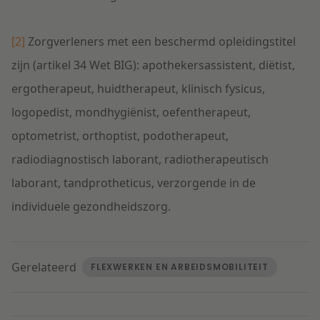
[2]
Zorgverleners met een beschermd opleidingstitel
zijn (artikel 34 Wet BIG): apothekersassistent, diëtist,
ergotherapeut, huidtherapeut, klinisch fysicus,
logopedist, mondhygiënist, oefentherapeut,
optometrist, orthoptist, podotherapeut,
radiodiagnostisch laborant, radiotherapeutisch
laborant, tandprotheticus, verzorgende in de
individuele gezondheidszorg.
Gerelateerd
FLEXWERKEN EN ARBEIDSMOBILITEIT