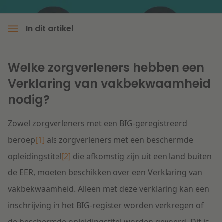
In dit artikel
Welke zorgverleners hebben een
Verklaring van vakbekwaamheid
nodig?
Zowel zorgverleners met een BIG-geregistreerd
beroep
[1]
als zorgverleners met een beschermde
opleidingstitel
[2]
die afkomstig zijn uit een land buiten
de EER, moeten beschikken over een Verklaring van
vakbekwaamheid. Alleen met deze verklaring kan een
inschrijving in het BIG-register worden verkregen of
de beschermde opleidingstitel worden gevoerd. Dit is