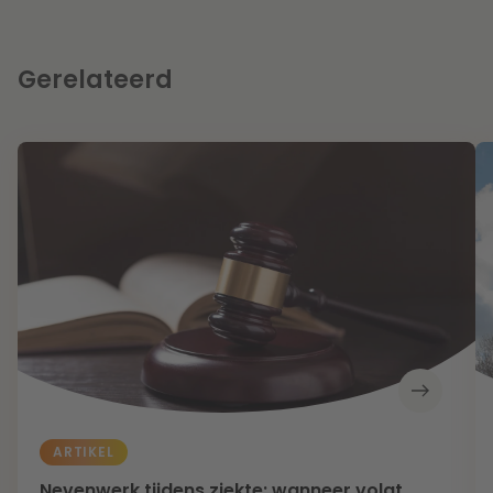
Gerelateerd
ARTIKEL
Nevenwerk tijdens ziekte: wanneer volgt