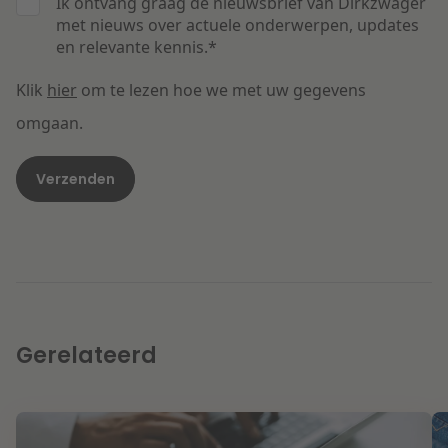
Ik ontvang graag de nieuwsbrief van Dirkzwager
met nieuws over actuele onderwerpen, updates
en relevante kennis.
*
Klik
hier
om te lezen hoe we met uw gegevens
omgaan.
Gerelateerd