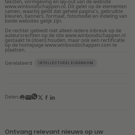
teksten, vormgeving en lay-out van de website
www.winboodschappen.nl. Dit gelet op de elementen
samen, waarbij geldt dat gehele pagina's, gebruikte
kleuren, banners, formaat, fotomodel en indeling van
beide websites gelijk zijn.
De rechter gebiedt niet alleen iedere inbreuk op de
auteursrechten op de site www.winboodschappen.nl
gestaakt te (doen) houden, maar ook een rectificatie
op de homepage www.winboodschappen.com te
plaatsen.
Gerelateerd
INTELLECTUEEL EIGENDOM
Delen:
Ontvang relevant nieuws op uw