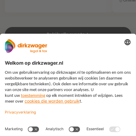
Online
Bekijk alle events
Expertises
Thema’s
Kennis