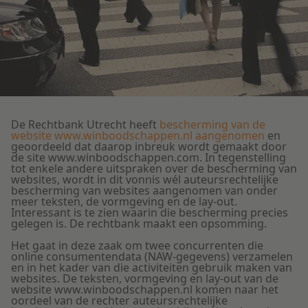
Litigation
Onderwijs
De Rechtbank Utrecht heeft
bescherming van de
website www.winboodschappen.nl aangenomen
en
geoordeeld dat daarop inbreuk wordt gemaakt door
de site www.winboodschappen.com. In tegenstelling
tot enkele andere uitspraken over de bescherming van
websites, wordt in dit vonnis wél auteursrechtelijke
bescherming van websites aangenomen van onder
meer teksten, de vormgeving en de lay-out.
Interessant is te zien waarin die bescherming precies
gelegen is. De rechtbank maakt een opsomming.
Het gaat in deze zaak om twee concurrenten die
online consumentendata (NAW-gegevens) verzamelen
en in het kader van die activiteiten gebruik maken van
websites. De teksten, vormgeving en lay-out van de
website www.winboodschappen.nl komen naar het
oordeel van de rechter auteursrechtelijke