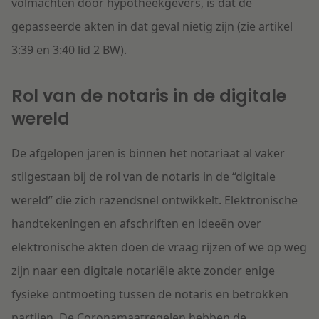
volmachten door hypotheekgevers, is dat de
gepasseerde akten in dat geval nietig zijn (zie artikel
3:39 en 3:40 lid 2 BW).
Rol van de notaris in de digitale
wereld
De afgelopen jaren is binnen het notariaat al vaker
stilgestaan bij de rol van de notaris in de “digitale
wereld” die zich razendsnel ontwikkelt. Elektronische
handtekeningen en afschriften en ideeën over
elektronische akten doen de vraag rijzen of we op weg
zijn naar een digitale notariële akte zonder enige
fysieke ontmoeting tussen de notaris en betrokken
partijen. De Coronamaatregelen hebben de