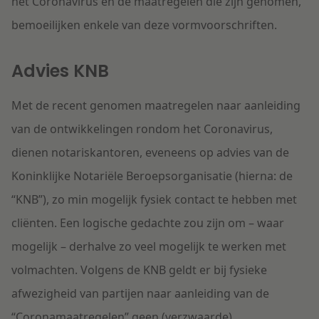
het Coronavirus en de maatregelen die zijn genomen,
bemoeilijken enkele van deze vormvoorschriften.
Advies KNB
Met de recent genomen maatregelen naar aanleiding
van de ontwikkelingen rondom het Coronavirus,
dienen notariskantoren, eveneens op advies van de
Koninklijke Notariële Beroepsorganisatie (hierna: de
“KNB”), zo min mogelijk fysiek contact te hebben met
cliënten. Een logische gedachte zou zijn om – waar
mogelijk – derhalve zo veel mogelijk te werken met
volmachten. Volgens de KNB geldt er bij fysieke
afwezigheid van partijen naar aanleiding van de
“Coronamaatregelen” geen (verzwaarde)