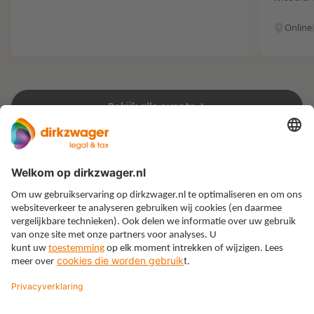
Online
Bekijk alle events
Expertises
Thema’s
Kennis