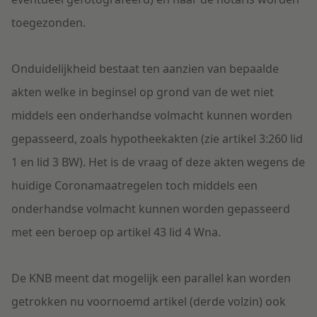
toegezonden.
Onduidelijkheid bestaat ten aanzien van bepaalde
akten welke in beginsel op grond van de wet niet
middels een onderhandse volmacht kunnen worden
gepasseerd, zoals hypotheekakten (zie artikel 3:260 lid
1 en lid 3 BW). Het is de vraag of deze akten wegens de
huidige Coronamaatregelen toch middels een
onderhandse volmacht kunnen worden gepasseerd
met een beroep op artikel 43 lid 4 Wna.
De KNB meent dat mogelijk een parallel kan worden
getrokken nu voornoemd artikel (derde volzin) ook