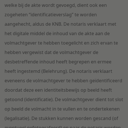
welke bij de akte wordt gevoegd, dient ook een
zogeheten “identificatieverslag” te worden
aangehecht, aldus de KNB. De notaris verklaart met
het digitale middel de inhoud van de akte aan de
volmachtgever te hebben toegelicht en zich ervan te
hebben vergewist dat de volmachtgever de
desbetreffende inhoud heeft begrepen en ermee
heeft ingestemd (Belehrung). De notaris verklaart
eveneens de volmachtgever te hebben geïdentificeerd
doordat deze een identiteitsbewijs op beeld heeft
getoond (identificatie). De volmachtgever dient tot slot
op beeld de volmacht in te vullen en te ondertekenen
(legalisatie). De stukken kunnen worden gescand (of
eventueel gefotografeerd) en naar de notaris worden