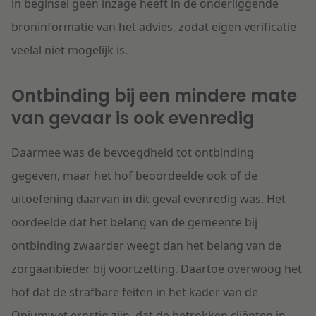
in beginsel geen inzage heeft in de onderliggende
broninformatie van het advies, zodat eigen verificatie
veelal niet mogelijk is.
Ontbinding bij een mindere mate
van gevaar is ook evenredig
Daarmee was de bevoegdheid tot ontbinding
gegeven, maar het hof beoordeelde ook of de
uitoefening daarvan in dit geval evenredig was. Het
oordeelde dat het belang van de gemeente bij
ontbinding zwaarder weegt dan het belang van de
zorgaanbieder bij voortzetting. Daartoe overwoog het
hof dat de strafbare feiten in het kader van de
Opiumwet ernstig zijn, dat de betrokken cliënten in