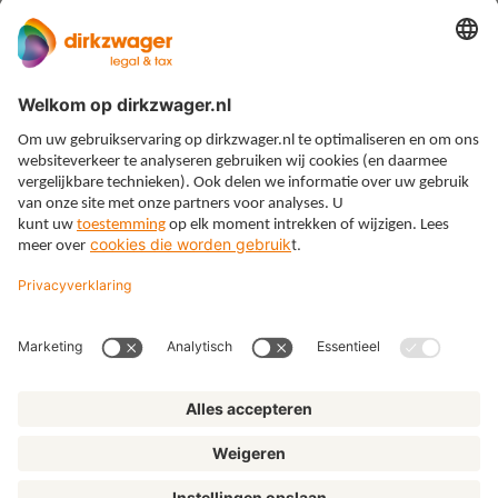
Expertises
Thema’s
Kennis
Over ons