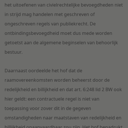
het uitoefenen van civielrechtelijke bevoegdheden niet
in strijd mag handelen met geschreven of
ongeschreven regels van publiekrecht. De
ontbindingsbevoegdheid moet dus mede worden
getoetst aan de algemene beginselen van behoorlijk
bestuur.
Daarnaast oordeelde het hof dat de
raamovereenkomsten worden beheerst door de
redelijkheid en billijkheid en dat art. 6:248 lid 2 BW ook
hier geldt: een contractuele regel is niet van
toepassing voor zover dit in de gegeven
omstandigheden naar maatstaven van redelijkheid en
billijkheid onaanvaardbaar zou zijn. Het hof benadrukt