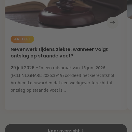
ARTIKEL
Nevenwerk tijdens ziekte: wanneer volgt
ontslag op staande voet?
29 juli 2026 -
In een uitspraak van 15 juni 2026
(ECLI:NL:GHARL:2026:3919) oordeelt het Gerechtshof
Arnhem-Leeuwarden dat een werkgever terecht tot
ontslag op staande voet is...
Naar overzicht