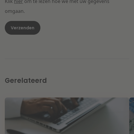
Klik
hier
om te lezen hoe we met uw gegevens
omgaan.
Gerelateerd