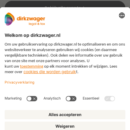
Bekijk alle events
Expertises
Thema’s
Kennis
Over ons