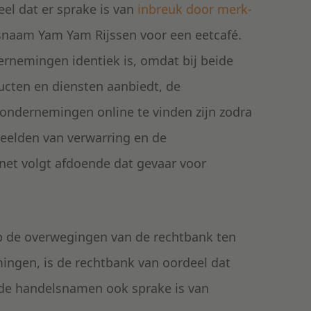
el dat er sprake is van
inbreuk door merk-
lsnaam Yam Yam Rijssen voor een eetcafé.
ernemingen identiek is, omdat bij beide
ducten en diensten aanbiedt, de
 ondernemingen online te vinden zijn zodra
eelden van verwarring en de
net volgt afdoende dat gevaar voor
p de overwegingen van de rechtbank ten
ngen, is de rechtbank van oordeel dat
de handelsnamen ook sprake is van