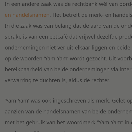
In een andere zaak was de rechtbank wél van oorde
en handelsnamen
. Het betreft de merk- en hande
In die zaak was van belang dat de aard van de ond
sprake is van een eetcafé dat vrijwel dezelfde pro
ondernemingen niet ver uit elkaar liggen en beide
op de woorden ‘Yam Yam’ wordt gezocht. Uit voorb
bereikbaarheid van beide ondernemingen via inter
verwarring te duchten is, aldus de rechter.
‘Yam Yam’ was ook ingeschreven als merk. Gelet o
aanzien van de handelsnamen van beide ondernemi
met het gebruik van het woordmerk “Yam Yam” in 