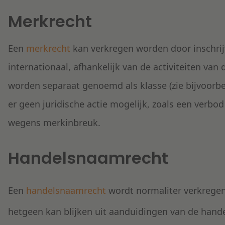
Merkrecht
Een
merkrecht
kan verkregen worden door inschrij
internationaal, afhankelijk van de activiteiten va
worden separaat genoemd als klasse (zie bijvoorbee
er geen juridische actie mogelijk, zoals een verb
wegens merkinbreuk.
Handelsnaamrecht
Een
handelsnaamrecht
wordt normaliter verkrege
hetgeen kan blijken uit aanduidingen van de hand