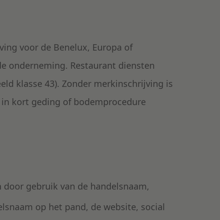
ving voor de Benelux, Europa of
n de onderneming. Restaurant diensten
ld klasse 43). Zonder merkinschrijving is
od in kort geding of bodemprocedure
n door gebruik van de handelsnaam,
elsnaam op het pand, de website, social