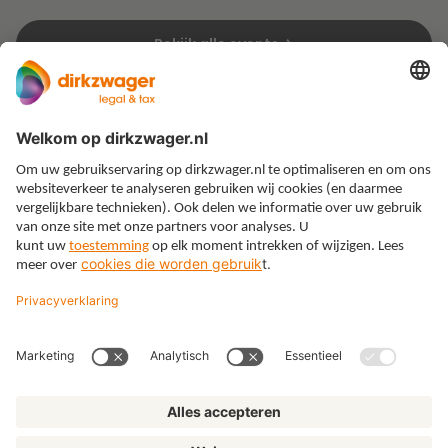
Bekijk alle events
Expertises
Thema’s
Kennis
Over ons