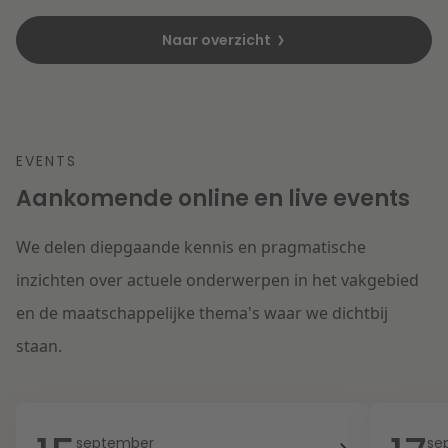
Naar overzicht
EVENTS
Aankomende online en live events
We delen diepgaande kennis en pragmatische
inzichten over actuele onderwerpen in het vakgebied
en de maatschappelijke thema's waar we dichtbij
staan.
september
se