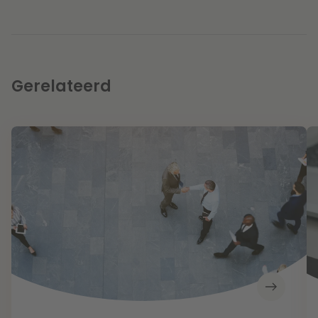
Gerelateerd