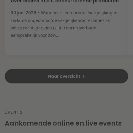
over claims m.b.t. concurrerende producten
30 juni 2026 -
Wanneer is een productvergelijking in
reclame ongeoorloofde vergelijkende reclame? En
welke rechtspersoon is, in concernverband,
aansprakelijk voor zo’n...
Naar overzicht
EVENTS
Aankomende online en live events