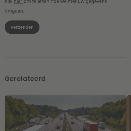
Klik
hier
om te lezen hoe we met uw gegevens
omgaan.
Gerelateerd