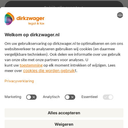
Bekijk alle events
Expertises
Thema’s
Kennis
Over ons