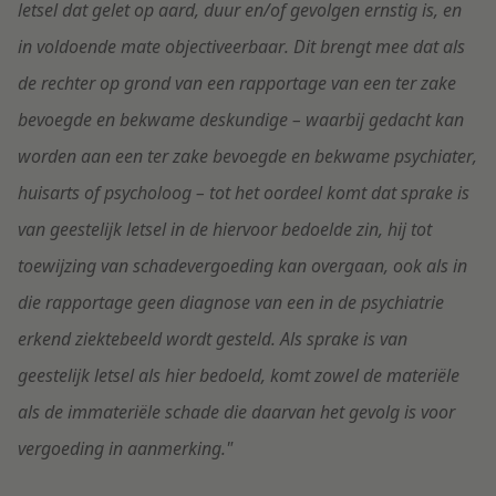
letsel dat gelet op aard, duur en/of gevolgen ernstig is, en
in voldoende mate objectiveerbaar. Dit brengt mee dat als
de rechter op grond van een rapportage van een ter zake
bevoegde en bekwame deskundige – waarbij gedacht kan
worden aan een ter zake bevoegde en bekwame psychiater,
huisarts of psycholoog – tot het oordeel komt dat sprake is
van geestelijk letsel in de hiervoor bedoelde zin, hij tot
toewijzing van schadevergoeding kan overgaan, ook als in
die rapportage geen diagnose van een in de psychiatrie
erkend ziektebeeld wordt gesteld. Als sprake is van
geestelijk letsel als hier bedoeld, komt zowel de materiële
als de immateriële schade die daarvan het gevolg is voor
vergoeding in aanmerking."