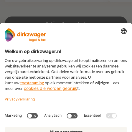
Bekijk alle events
Expertises
Thema’s
Kennis
Over ons