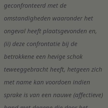
geconfronteerd met de
omstandigheden waaronder het
ongeval heeft plaatsgevonden en,
(ii) deze confrontatie bij de
betrokkene een hevige schok
teweeggebracht heeft, hetgeen zich
met name kan voordoen indien
sprake is van een nauwe (affectieve)
band met degene die door het