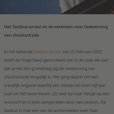
Litigation
Onderwijs
Het Taxibus-arrest en de vereisten voor toekenning
van shockschade
In het bekende
Taxibus-arrest
van 22 februari 2002
heeft de Hoge Raad geoordeeld dat in de zaak die aan
dat arrest ten grondslag lag de toekenning van
shockschade mogelijk is. Het ging daarin om een
vreselijk ongeval waarbij een meisje van toen vijf jaar
oud om het leven kwam. Zij reed op haar fietsje op een
woonerf en is toen aangereden door een taxibus.
De
taxibus is met een van de achterwielen over haar