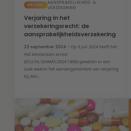
AANSPRAKELIJKHEID &
ARTIKEL
VERZEKERING
Verjaring in het
verzekeringsrecht: de
aansprakelijkheidsverzekering
23 september 2024 -
Op 9 juli 2024 heeft het
Hof Amsterdam arrest
(ECLI:NL:GHAMS:2024:1896) gewezen in een
zaak waarin het aanvangsmoment van verjaring
bij een...