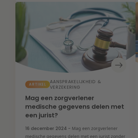
AANSPRAKELIJKHEID &
ARTIKEL
VERZEKERING
Mag een zorgverlener
medische gegevens delen met
een jurist?
16 december 2024 -
Mag een zorgverlener
medische gegevens delen met een jurist zonder