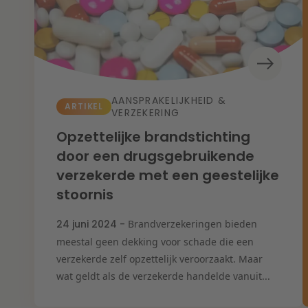
AANSPRAKELIJKHEID &
ARTIKEL
VERZEKERING
Opzettelijke brandstichting
door een drugsgebruikende
verzekerde met een geestelijke
stoornis
24 juni 2024 -
Brandverzekeringen bieden
meestal geen dekking voor schade die een
verzekerde zelf opzettelijk veroorzaakt. Maar
wat geldt als de verzekerde handelde vanuit...