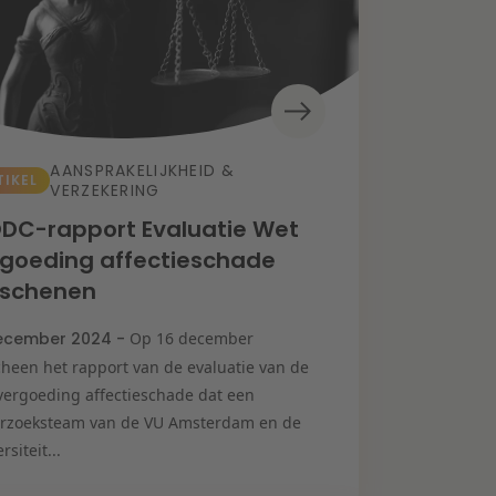
AANSPRAKELIJKHEID &
TIKEL
VERZEKERING
DC-rapport Evaluatie Wet
goeding affectieschade
rschenen
ecember 2024 -
Op 16 december
cheen het rapport van de evaluatie van de
vergoeding affectieschade dat een
rzoeksteam van de VU Amsterdam en de
rsiteit...