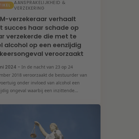
AANSPRAKELIJKHEID &
TIKEL
VERZEKERING
M-verzekeraar verhaalt
t succes haar schade op
r verzekerde die met te
l alcohol op een eenzijdig
keersongeval veroorzaakt
uni 2024 -
In de nacht van 23 op 24
mber 2018 veroorzaakt de bestuurder van
voertuig onder invloed van alcohol een
jdig ongeval waarbij een inzittende...