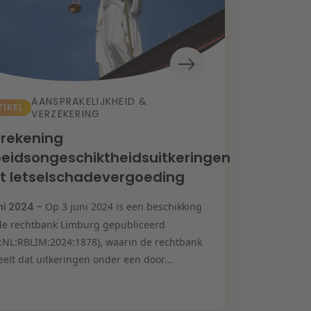
AANSPRAKELIJKHEID &
TIKEL
VERZEKERING
rekening
eidsongeschiktheidsuitkeringen
t letselschadevergoeding
uni 2024 -
Op 3 juni 2024 is een beschikking
de rechtbank Limburg gepubliceerd
I:NL:RBLIM:2024:1878), waarin de rechtbank
elt dat uitkeringen onder een door...