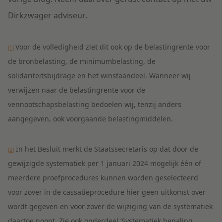
Dirkzwager adviseur.
Voor de volledigheid ziet dit ook op de belastingrente voor
[1]
de bronbelasting, de minimumbelasting, de
solidariteitsbijdrage en het winstaandeel. Wanneer wij
verwijzen naar de belastingrente voor de
vennootschapsbelasting bedoelen wij, tenzij anders
aangegeven, ook voorgaande belastingmiddelen.
In het Besluit merkt de Staatssecretaris op dat door de
[2]
gewijzigde systematiek per 1 januari 2024 mogelijk één of
meerdere proefprocedures kunnen worden geselecteerd
voor zover in de cassatieprocedure hier geen uitkomst over
wordt gegeven en voor zover de wijziging van de systematiek
daartoe noopt. Zie ook onderdeel ‘Systematiek bepaling