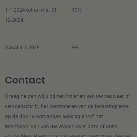
1-1-2024 tot en met 31-
10%
12-2024
Vanaf 1-1-2025
9%
Contact
Graag helpen wij u bij het indienen van uw bezwaar of
verzoekschrift, het controleren van de belastingrente
op de door u ontvangen aanslag en/of het
beantwoorden van uw vragen over deze of onze
vorige blog. Neem daarover gerust contact op met uw