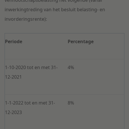
vennootschapsbelasting het volgende (vanaf
inwerkingtreding van het besluit belasting- en
invorderingsrente):
Periode
Percentage
1-10-2020 tot en met 31-
4%
12-2021
1-1-2022 tot en met 31-
8%
12-2023