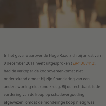
Litigation
Onderwijs
In het geval waarover de Hoge Raad zich bij arrest van
9 december 2011 heeft uitgesproken (
LJN:
BU7412
),
had de verkoper de koopovereenkomst niet
ondertekend omdat hij zijn financiering van een
andere woning niet rond kreeg. Bij de rechtbank is de
vordering van de koop op schadevergoeding
afgewezen, omdat de mondelinge koop nietig was.