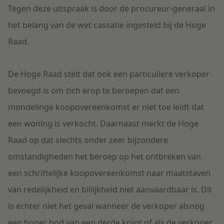
Tegen deze uitspraak is door de procureur-generaal in
het belang van de wet cassatie ingesteld bij de Hoge
Raad.
De Hoge Raad stelt dat ook een particuliere verkoper
bevoegd is om zich erop te beroepen dat een
mondelinge koopovereenkomst er niet toe leidt dat
een woning is verkocht. Daarnaast merkt de Hoge
Raad op dat slechts onder zeer bijzondere
omstandigheden het beroep op het ontbreken van
een schriftelijke koopovereenkomst naar maatstaven
van redelijkheid en billijkheid niet aanvaardbaar is. Dit
is echter niet het geval wanneer de verkoper alsnog
een hoger bod van een derde krijgt of als de verkoper