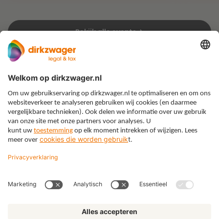
Bekijk alle events
Expertises
Thema’s
Kennis
Over ons