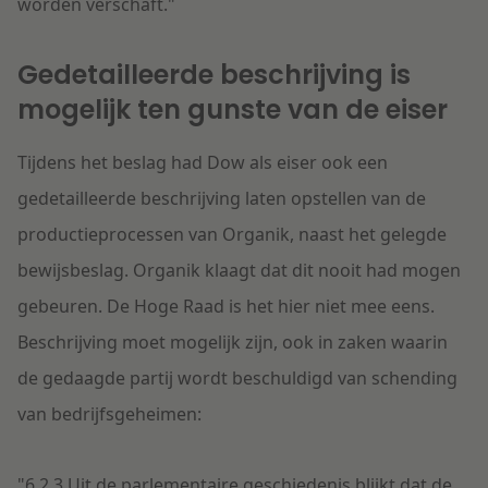
worden verschaft."
Gedetailleerde beschrijving is
mogelijk ten gunste van de eiser
Tijdens het beslag had Dow als eiser ook een
gedetailleerde beschrijving laten opstellen van de
productieprocessen van Organik, naast het gelegde
bewijsbeslag. Organik klaagt dat dit nooit had mogen
gebeuren. De Hoge Raad is het hier niet mee eens.
Beschrijving moet mogelijk zijn, ook in zaken waarin
de gedaagde partij wordt beschuldigd van schending
van bedrijfsgeheimen:
"6.2.3
Uit de parlementaire geschiedenis blijkt dat de