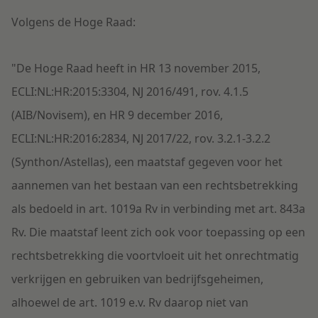
Volgens de Hoge Raad:
"De Hoge Raad heeft in HR 13 november 2015,
ECLI:NL:HR:2015:3304, NJ 2016/491, rov. 4.1.5
(AIB/Novisem), en HR 9 december 2016,
ECLI:NL:HR:2016:2834, NJ 2017/22, rov. 3.2.1-3.2.2
(Synthon/Astellas), een maatstaf gegeven voor het
aannemen van het bestaan van een rechtsbetrekking
als bedoeld in art. 1019a Rv in verbinding met art. 843a
Rv. Die maatstaf leent zich ook voor toepassing op een
rechtsbetrekking die voortvloeit uit het onrechtmatig
verkrijgen en gebruiken van bedrijfsgeheimen,
alhoewel de art. 1019 e.v. Rv daarop niet van