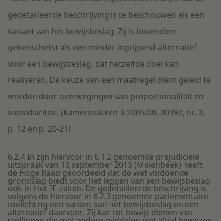
gedetailleerde beschrijving is te beschouwen als een
variant van het bewijsbeslag. Zij is bovendien
gekenschetst als een minder ingrijpend alternatief
voor een bewijsbeslag, dat hetzelfde doel kan
realiseren. De keuze van een maatregel dient geleid te
worden door overwegingen van proportionaliteit en
subsidiariteit. (Kamerstukken II 2005/06, 30392, nr. 3,
p. 12 en p. 20-21)
6.2.4 In zijn hiervoor in 6.1.2 genoemde prejudiciële
uitspraak van 13 september 2013 (Molenbeek) heeft
de Hoge Raad geoordeeld dat de wet voldoende
grondslag biedt voor het leggen van een bewijsbeslag
ook in niet-IE-zaken. De gedetailleerde beschrijving is
volgens de hiervoor in 6.2.3 genoemde parlementaire
toelichting een variant van het bewijsbeslag en een
alternatief daarvoor. Zij kan tot bewijs dienen van
stellingen die met andere middelen niet altijd bewezen