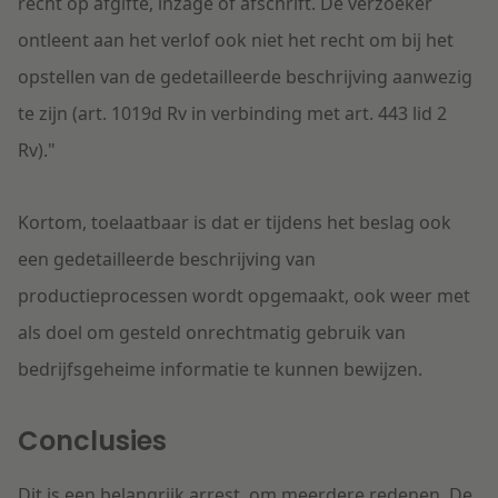
recht op afgifte, inzage of afschrift. De verzoeker
ontleent aan het verlof ook niet het recht om bij het
opstellen van de gedetailleerde beschrijving aanwezig
te zijn (art. 1019d Rv in verbinding met art. 443 lid 2
Rv)."
Kortom, toelaatbaar is dat er tijdens het beslag ook
een gedetailleerde beschrijving van
productieprocessen wordt opgemaakt, ook weer met
als doel om gesteld onrechtmatig gebruik van
bedrijfsgeheime informatie te kunnen bewijzen.
Conclusies
Dit is een belangrijk arrest, om meerdere redenen. De