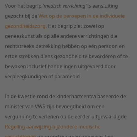
Voor het begrip ‘
medisch verrichting’
is aansluiting
gezocht bij de
Wet op de beroepen in de individuele
gezondheidszorg.
Het begrip ziet zowel op
geneeskunst als op alle andere verrichtingen die
rechtstreeks betrekking hebben op een persoon en
ertoe strekken diens gezondheid te bevorderen of te
bewaken inclusief handelingen uitgevoerd door
verpleegkundigen of paramedici.
In de kwestie rond de kinderhartcentra baseerde de
minister van VWS zijn bevoegdheid om een
vergunning te verlenen op de eerder uitgevaardigde
Regeling aanwijzing bijzondere medische
verrichtingen
op grond waarvan ongeveer tien