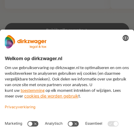
Bekijk alle events
Expertises
Thema’s
Kennis