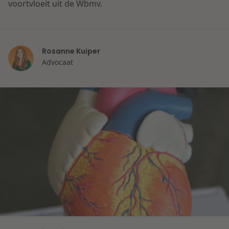
voortvloeit uit de Wbmv.
Rosanne Kuiper
Advocaat