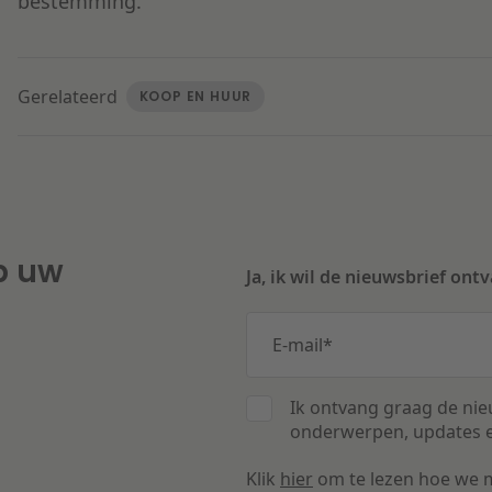
bestemming.
Gerelateerd
KOOP EN HUUR
p uw
Ja, ik wil de nieuwsbrief ont
E-mail
*
Ik ontvang graag de nie
onderwerpen, updates e
Klik
hier
om te lezen hoe we 