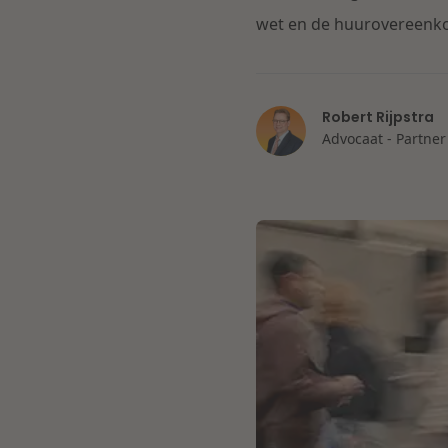
wet en de huurovereenk
Robert Rijpstra
Advocaat - Partner