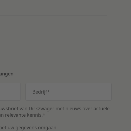
vangen
Bedrijf
*
uwsbrief van Dirkzwager met nieuws over actuele
n relevante kennis.
*
met uw gegevens omgaan.