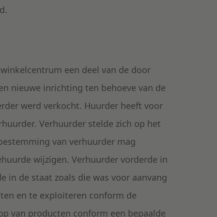
d.
n winkelcentrum een deel van de door
en nieuwe inrichting ten behoeve van de
erder werd verkocht. Huurder heeft voor
huurder. Verhuurder stelde zich op het
 toestemming van verhuurder mag
ehuurde wijzigen. Verhuurder vorderde in
e in de staat zoals die was voor aanvang
ten en te exploiteren conform de
op van producten conform een bepaalde