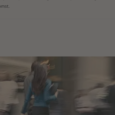
omst.