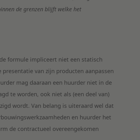
innen de grenzen blijft welke het
e formule impliceert niet een statisch
 presentatie van zijn producten aanpassen
huurder mag daaraan een huurder niet in de
d te worden, ook niet als (een deel van)
zigd wordt. Van belang is uiteraard wel dat
verbouwingswerkzaamheden en huurder het
nform de contractueel overeengekomen