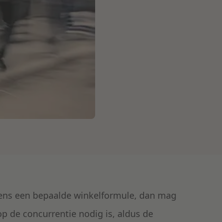
ens een bepaalde winkelformule, dan mag
op de concurrentie nodig is, aldus de