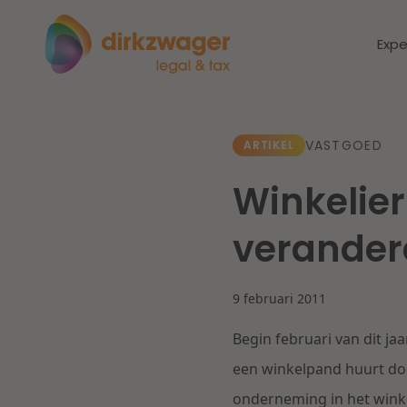
Expe
Expertises
Thema's
VASTGOED
ARTIKEL
Winkelie
Corporate / M&A
Dichtbij de
Dic
verandere
energietransitie
to
Banking & Finance
zo
9 februari 2011
Fiscaal
Lees meer
Lee
Begin februari van dit j
Arbeid & Pensioen
een winkelpand huurt doo
onderneming in het wink
IT & Privacy