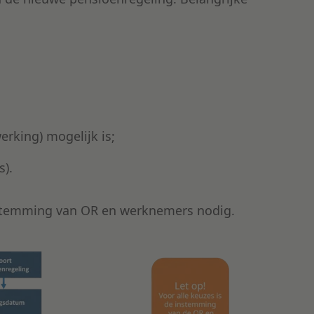
erking) mogelijk is;
s).
instemming van OR en werknemers nodig.