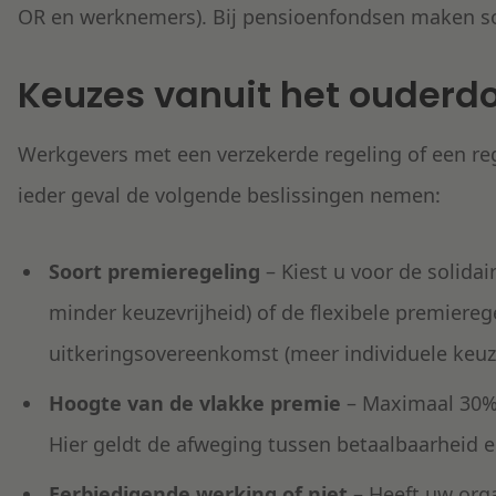
OR en werknemers). Bij pensioenfondsen maken soc
Keuzes vanuit het ouder
Werkgevers met een verzekerde regeling of een re
ieder geval de volgende beslissingen nemen:
Soort premieregeling
– Kiest u voor de solidai
minder keuzevrijheid) of de flexibele premiereg
uitkeringsovereenkomst (meer individuele keuze
Hoogte van de vlakke premie
– Maximaal 30% 
Hier geldt de afweging tussen betaalbaarheid 
Eerbiedigende werking of niet
– Heeft uw orga