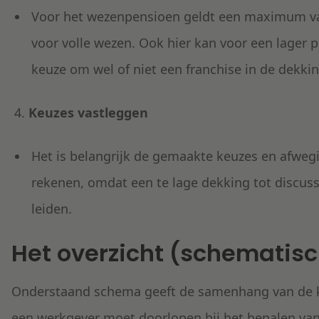
Voor het wezenpensioen geldt een maximum van
voor volle wezen. Ook hier kan voor een lager 
keuze om wel of niet een franchise in de dekkin
Keuzes vastleggen
Het is belangrijk de gemaakte keuzes en afwe
rekenen, omdat een te lage dekking tot discu
leiden.
Het o
verzicht (schematis
Onderstaand schema geeft de samenhang van de ke
een werkgever moet doorlopen bij het bepalen van