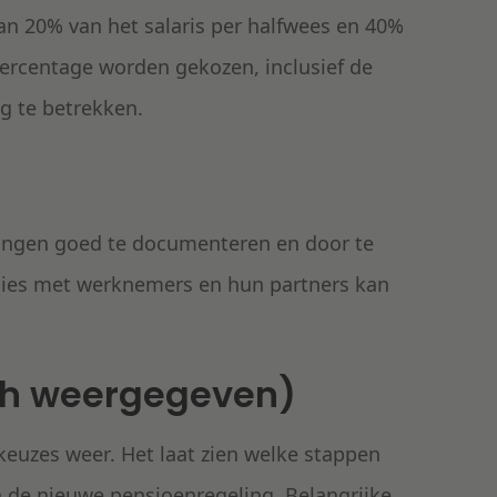
 20% van het salaris per halfwees en 40%
percentage worden gekozen, inclusief de
g te betrekken.
gingen goed te documenteren en door te
ssies met werknemers en hun partners kan
ch weergegeven)
uzes weer. Het laat zien welke stappen
 de nieuwe pensioenregeling. Belangrijke