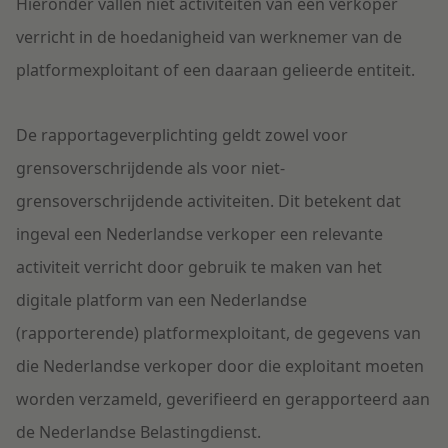
Hieronder vallen niet activiteiten van een verkoper
verricht
in de hoedanigheid van
werknemer
van de
platformexploitant of een daaraan gelieerde entiteit.
De rapportageverplichting
geldt
zowel
voor
grensoverschrijdende als voor niet-
grensoverschrijdende activiteiten.
D
i
t betekent
dat
ingeval
een Nederlandse verkoper een relevante
activiteit verricht door gebruik te maken van het
digitale
platform van een Nederlandse
(
rapporterende
)
platformexploitant,
de
gegevens van
die Nederlandse verkoper
door die exploitant
moeten
worden verzameld, geverifieerd en gerapporteerd aan
de Nederlandse Belastingdienst.