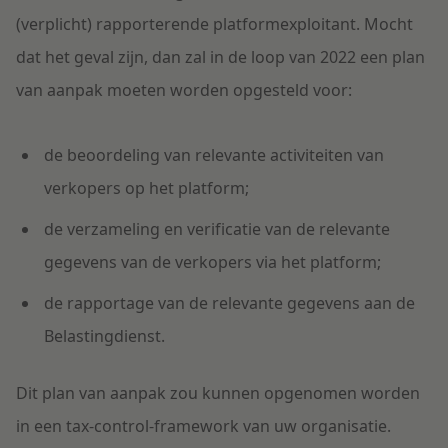
(verplicht)
rapporterende platformexploitant.
Mocht
dat
het geval
zijn
,
dan
zal
in de loop van 2022
een plan
van aanpak moeten worden opgesteld voor
:
de beoorde
ling van relevante activiteiten van
v
erkopers op het platform
;
de verzameling
en
verificatie
van
de relevante
gegevens van de verkopers
via het platform;
de rapportage van de
relevante gegevens aan de
Belastingdienst
.
Dit plan van aanpak
zou kunnen
o
pgenomen
worden
in
een
tax-control-framework van uw organisatie.