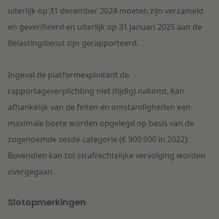
uiterlijk op 31 december 2024
moeten
zijn verzameld
en geverifieerd en uiterlijk
op
31 januari 2025
aan de
Belastingdienst
zijn gerapporteerd.
Ingeval de platformexploitant
de
rapportageverplichting niet
(tijdig)
nakomt
,
kan
afhankelijk van de feiten en omstandigheden
e
en
maximale
boete worden opgelegd
op basis van
de
zogenoemde
zesde categorie (€ 900.000 in 2022)
.
Bovendien kan
tot strafrechtelijke vervolging worden
overgegaan.
Slotopmerkingen