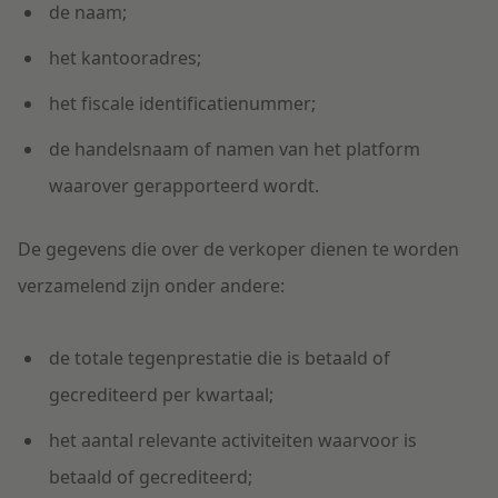
de
naam;
het
kantooradres;
het
fiscale identificatienummer;
de
handelsnaam of namen van het platform
waarover gerapporteerd wordt.
De gegevens die over de verkoper dienen te worden
verzamelend zijn onder andere:
de totale tegenprestatie die is betaald of
gecrediteerd per kwartaal
;
het aantal relevante activiteiten waarvoor is
betaald of gecrediteerd;