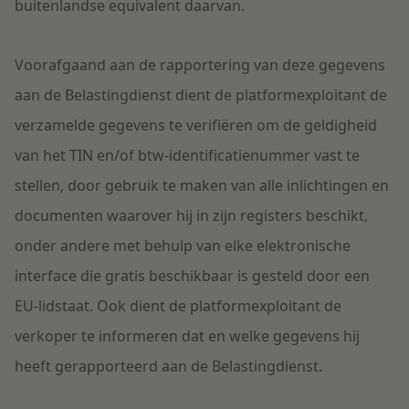
buitenlandse equivalent daarvan.
V
oorafgaand aan
de rap
portering van deze gegevens
aan de Belastingdienst
dient
d
e platformexploitant
de
verzamelde
gegevens
te verifiëren
om de geldigheid
van het TIN en/of btw-identificatienummer vast te
stellen,
door gebruik te maken van alle inlichtingen en
documenten waarover hij in zijn registers beschikt
,
onder andere
met behulp
van
elke elektronische
interface die gratis beschikbaar is gesteld door een
EU
-
lidstaat. Ook dient de platformexploitant de
verkoper te informeren dat en welke gegevens hij
heeft gerapporteerd aan de Belastingdienst.