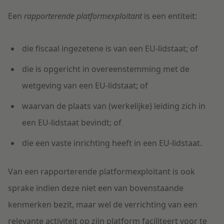
E
en
rapporterende platformexploitant
is
een entiteit
:
die
fiscaal ingezeten
e
is
van een EU-lidstaat; of
die is
opgericht in overeenstemming met de
wetgeving van een EU-lidstaat; of
waarvan de
plaats van (werkelijke) leiding zich in
een EU-lidstaat
bevindt
; of
die
een vaste inrichting
heeft
in een EU-lidstaat
.
Van
een rapporterende platformexploitant
is ook
sprake
indien deze niet een van bovenstaande
kenmerken bezit, maar wel de verrichting van een
relevante activiteit op zijn platform faciliteert voor te