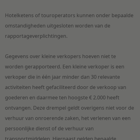
Hotelketens of touroperators kunnen
onder
bepaalde
omstandigheden
uitg
e
sloten
worden
van de
rapportageverplichtingen
.
Gegevens over kleine verkopers hoeven niet te
worden gerapporteerd. Een kleine verkoper is een
verkoper die in één jaar minder dan 30 relevante
activiteiten heeft gefaciliteerd door de verkoop van
goederen en daarmee ten hoogste € 2.000 heeft
ontvangen. Deze drempel geldt overigens niet voor de
verhuur van onroerende zaken, het verlenen van een
persoonlijke dienst of de verhuur van
transportmiddelen. Hiernaast gelden bepaalde