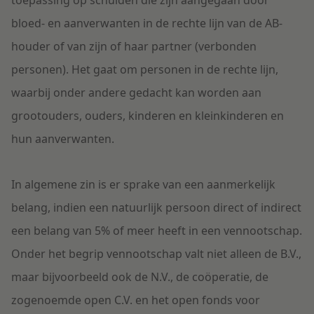
toepassing op schulden die zijn aangegaan door
bloed- en aanverwanten in de rechte lijn van de AB-
houder of van zijn of haar partner (
verbonden
personen
). Het gaat om personen in de rechte lijn,
waarbij onder andere gedacht kan worden aan
grootouders, ouders, kinderen en kleinkinderen en
hun aanverwanten.
In algemene zin is er sprake van een aanmerkelijk
belang, indien een natuurlijk persoon direct of indirect
een belang van 5% of meer heeft in een vennootschap.
Onder het begrip vennootschap valt niet alleen de B.V.,
maar bijvoorbeeld ook de N.V., de coöperatie, de
zogenoemde open C.V. en het open fonds voor