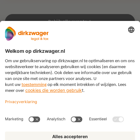
Bekijk alle events
Expertises
Thema’s
Kennis
Over ons