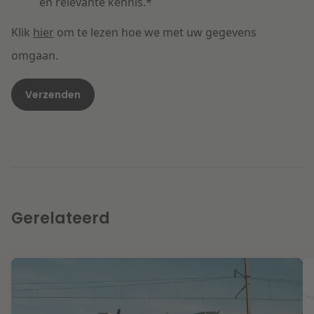
en relevante kennis.
*
Klik
hier
om te lezen hoe we met uw gegevens
omgaan.
Gerelateerd