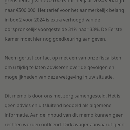
grensbedrag van €700.000 voor het jaar 2024 verlaagd
naar €500.000. Het tarief voor het aanmerkelijk belang
in box 2 voor 2024 is extra verhoogd van de
oorspronkelijk voorgestelde 31% naar 33%. De Eerste
Kamer moet hier nog goedkeuring aan geven.
Neem gerust contact op met een van onze fiscalisten
om u tijdig te laten adviseren over de gevolgen en
mogelijkheden van deze wetgeving in uw situatie.
Dit memo is door ons met zorg samengesteld. Het is
geen advies en uitsluitend bedoeld als algemene
informatie. Aan de inhoud van dit memo kunnen geen
rechten worden ontleend. Dirkzwager aanvaardt geen