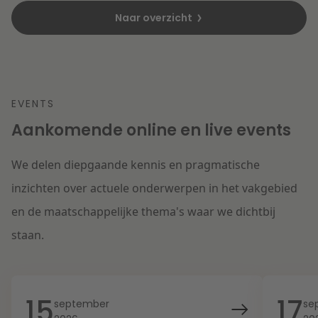
Naar overzicht
EVENTS
Aankomende online en live events
We delen diepgaande kennis en pragmatische
inzichten over actuele onderwerpen in het vakgebied
en de maatschappelijke thema's waar we dichtbij
staan.
15
17
september
se