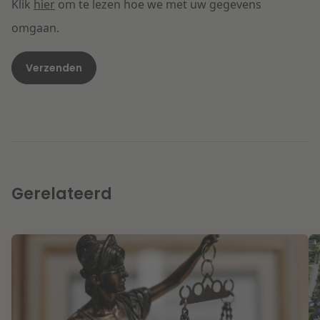
Klik
hier
om te lezen hoe we met uw gegevens
omgaan.
Gerelateerd