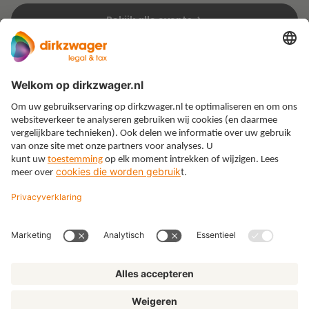
Bekijk alle events
Expertises
Thema’s
Kennis
Over ons