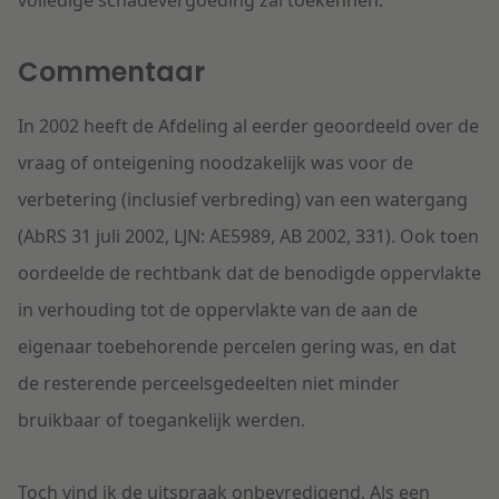
volledige schadevergoeding zal toekennen.
Commentaar
In 2002 heeft de Afdeling al eerder geoordeeld over de
vraag of onteigening noodzakelijk was voor de
verbetering (inclusief verbreding) van een watergang
(AbRS 31 juli 2002, LJN: AE5989, AB 2002, 331). Ook toen
oordeelde de rechtbank dat de benodigde oppervlakte
in verhouding tot de oppervlakte van de aan de
eigenaar toebehorende percelen gering was, en dat
de resterende perceelsgedeelten niet minder
bruikbaar of toegankelijk werden.
Toch vind ik de uitspraak onbevredigend. Als een