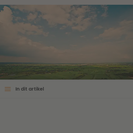
Litigation
Onderwijs
In dit artikel