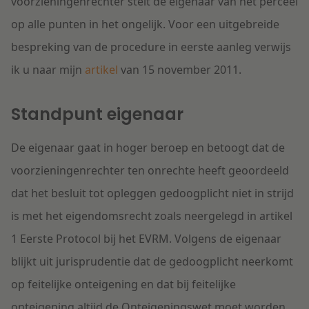
voorzieningenrechter stelt de eigenaar van het perceel
op alle punten in het ongelijk. Voor een uitgebreide
bespreking van de procedure in eerste aanleg verwijs
ik u naar mijn
artikel
van 15 november 2011.
Standpunt eigenaar
De eigenaar gaat in hoger beroep en betoogt dat de
voorzieningenrechter ten onrechte heeft geoordeeld
dat het besluit tot opleggen gedoogplicht niet in strijd
is met het eigendomsrecht zoals neergelegd in artikel
1 Eerste Protocol bij het EVRM. Volgens de eigenaar
blijkt uit jurisprudentie dat de gedoogplicht neerkomt
op feitelijke onteigening en dat bij feitelijke
onteigening altijd de Onteigeningswet moet worden