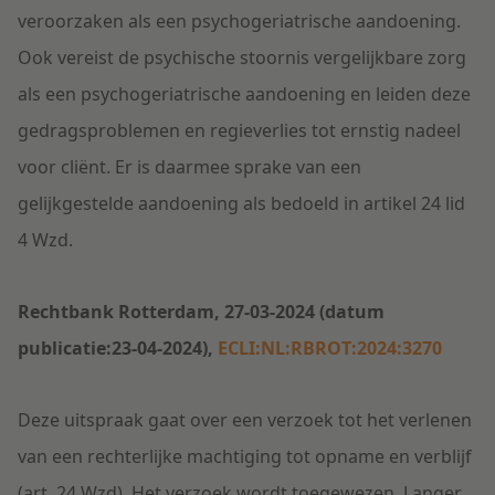
veroorzaken als een psychogeriatrische aandoening.
Ook vereist de psychische stoornis vergelijkbare zorg
als een psychogeriatrische aandoening en leiden deze
gedragsproblemen en regieverlies tot ernstig nadeel
voor cliënt. Er is daarmee sprake van een
gelijkgestelde aandoening als bedoeld in artikel 24 lid
4 Wzd.
Rechtbank Rotterdam, 27-03-2024 (datum
publicatie:23-04-2024),
ECLI:NL:RBROT:2024:3270
Deze uitspraak gaat over een verzoek tot het verlenen
van een rechterlijke machtiging tot opname en verblijf
(art. 24 Wzd). Het verzoek wordt toegewezen. Langer