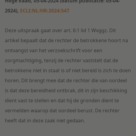
Hoge Raad, 05-04-2024 (datum publicatie: 05-04-
2024),
ECLI:NL:HR:2024:547
Deze uitspraak gaat over art. 6:1 lid 1 Wvggz. Dit
artikel bepaalt dat de rechter de betrokkene hoort na
ontvangst van het verzoekschrift voor een
zorgmachtiging, tenzij de rechter vaststelt dat de
betrokkene niet in staat is of niet bereid is zich te doen
horen. Dit brengt mee dat de rechter die van oordeel
is dat deze bereidheid ontbrak, dit in zijn beschikking
dient vast te stellen en dat hij de gronden dient te
vermelden waarop dat oordeel berust. De rechter
heeft dat in deze zaak niet gedaan.