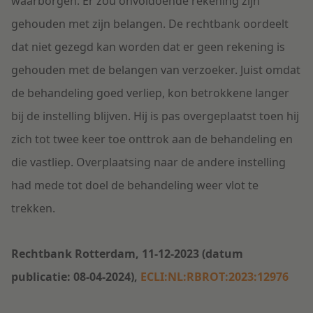
waarborgen. Er zou onvoldoende rekening zijn
gehouden met zijn belangen. De rechtbank oordeelt
dat niet gezegd kan worden dat er geen rekening is
gehouden met de belangen van verzoeker. Juist omdat
de behandeling goed verliep, kon betrokkene langer
bij de instelling blijven. Hij is pas overgeplaatst toen hij
zich tot twee keer toe onttrok aan de behandeling en
die vastliep. Overplaatsing naar de andere instelling
had mede tot doel de behandeling weer vlot te
trekken.
Rechtbank Rotterdam, 11-12-2023 (datum
publicatie: 08-04-2024),
ECLI:NL:RBROT:2023:12976