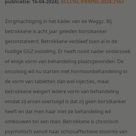
publicatie: 16-04-2024),
ECLI:NL:RBMNE:2024:2163
Zorgmachtiging in het kader van de Wvggz. Bij
betrokkene is acht jaar geleden borstkanker
geconstateerd. Betrokkene verbleef toen al in de
huidige GGZ instelling. Er heeft nooit nader onderzoek
of enige vorm van behandeling plaatsgevonden. De
oncoloog wil nu starten met hormoonbehandeling in
de vorm van tabletten dan wel injecties, maar
betrokkene weigert iedere vorm van behandeling
omdat zij ervan overtuigd is dat zij geen borstkanker
heeft en dat men haar met de behandeling wil
ombouwen tot een man. Betrokkene is chronisch
psychotisch vanuit haar schizoaffectieve stoornis van