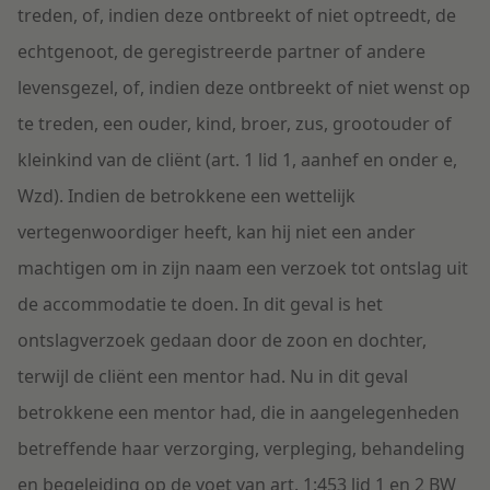
treden, of, indien deze ontbreekt of niet optreedt, de
echtgenoot, de geregistreerde partner of andere
levensgezel, of, indien deze ontbreekt of niet wenst op
te treden, een ouder, kind, broer, zus, grootouder of
kleinkind van de cliënt (art. 1 lid 1, aanhef en onder e,
Wzd). Indien de betrokkene een wettelijk
vertegenwoordiger heeft, kan hij niet een ander
machtigen om in zijn naam een verzoek tot ontslag uit
de accommodatie te doen. In dit geval is het
ontslagverzoek gedaan door de zoon en dochter,
terwijl de cliënt een mentor had. Nu in dit geval
betrokkene een mentor had, die in aangelegenheden
betreffende haar verzorging, verpleging, behandeling
en begeleiding op de voet van art. 1:453 lid 1 en 2 BW