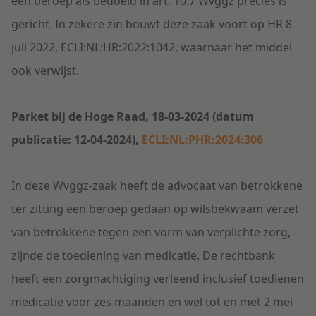
een beroep als bedoeld in art. 10:7 Wvggz precies is
gericht. In zekere zin bouwt deze zaak voort op HR 8
juli 2022, ECLI:NL:HR:2022:1042, waarnaar het middel
ook verwijst.
Parket bij de Hoge Raad, 18-03-2024 (datum
publicatie: 12-04-2024),
ECLI:NL:PHR:2024:306
In deze Wvggz-zaak heeft de advocaat van betrokkene
ter zitting een beroep gedaan op wilsbekwaam verzet
van betrokkene tegen een vorm van verplichte zorg,
zijnde de toediening van medicatie. De rechtbank
heeft een zorgmachtiging verleend inclusief toedienen
medicatie voor zes maanden en wel tot en met 2 mei