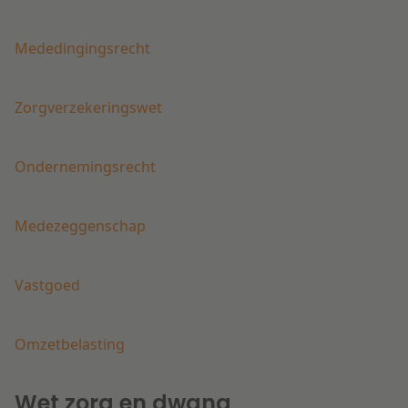
Mededingingsrecht
Zorgverzekeringswet
Ondernemingsrecht
Medezeggenschap
Vastgoed
Omzetbelasting
Wet zorg en dwang