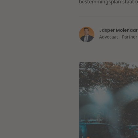
bestemmingsplan staat of
Jasper Molenaar
Advocaat - Partner