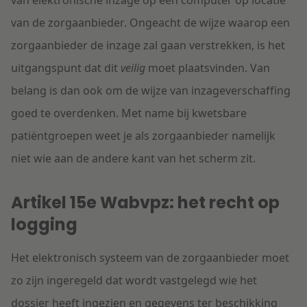
van elektronische inzage op een computer op locatie
van de zorgaanbieder. Ongeacht de wijze waarop een
zorgaanbieder de inzage zal gaan verstrekken, is het
uitgangspunt dat dit
veilig
moet plaatsvinden. Van
belang is dan ook om de wijze van inzageverschaffing
goed te overdenken. Met name bij kwetsbare
patiëntgroepen weet je als zorgaanbieder namelijk
niet wie aan de andere kant van het scherm zit.
Artikel 15e Wabvpz: het recht op
logging
Het elektronisch systeem van de zorgaanbieder moet
zo zijn ingeregeld dat wordt vastgelegd wie het
dossier heeft ingezien en gegevens ter beschikking