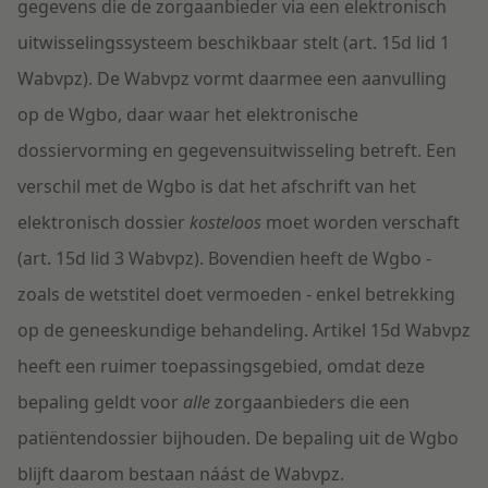
gegevens die de zorgaanbieder via een elektronisch
uitwisselingssysteem beschikbaar stelt (art. 15d lid 1
Wabvpz). De Wabvpz vormt daarmee een aanvulling
op de Wgbo, daar waar het elektronische
dossiervorming en gegevensuitwisseling betreft. Een
verschil met de Wgbo is dat het afschrift van het
elektronisch dossier
kosteloos
moet worden verschaft
(art. 15d lid 3 Wabvpz). Bovendien heeft de Wgbo -
zoals de wetstitel doet vermoeden - enkel betrekking
op de geneeskundige behandeling. Artikel 15d Wabvpz
heeft een ruimer toepassingsgebied, omdat deze
bepaling geldt voor
alle
zorgaanbieders die een
patiëntendossier bijhouden. De bepaling uit de Wgbo
blijft daarom bestaan náást de Wabvpz.