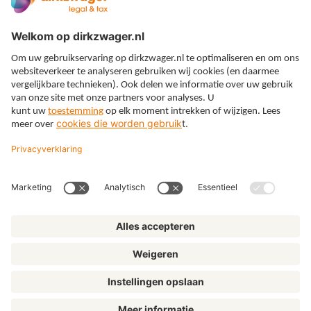
Expertises
Thema’s
Kennis
Over ons