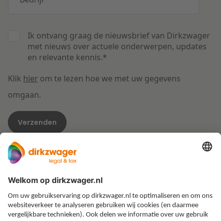
Ik ontvang graag de nieuwsbrief van Dirkzwager
met nieuws over actuele onderwerpen, updates
en relevante kennis.
*
Klik
hier
om te lezen hoe we met uw gegevens
omgaan.
Expertises