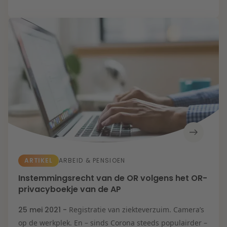
Zorg & Sociaal
domein
ARTIKEL
ARBEID & PENSIOEN
Instemmingsrecht van de OR volgens het OR-
privacyboekje van de AP
25 mei 2021 -
Registratie van ziekteverzuim. Camera’s
op de werkplek. En – sinds Corona steeds populairder –