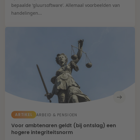
bepaalde ‘gluursoftware’. Allemaal voorbeelden van
handelingen...
ARTIKEL
ARBEID & PENSIOEN
Voor ambtenaren geldt (bij ontslag) een
hogere integriteitsnorm