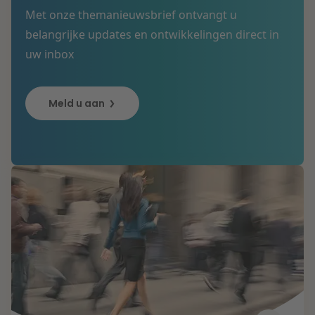
Met onze themanieuwsbrief ontvangt u
belangrijke updates en ontwikkelingen direct in
uw inbox
Meld u aan