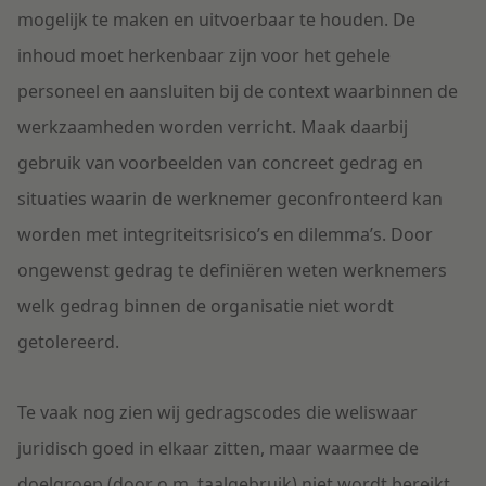
mogelijk te maken en uitvoerbaar te houden. De
inhoud moet herkenbaar zijn voor het gehele
personeel en aansluiten bij de context waarbinnen de
werkzaamheden worden verricht. Maak daarbij
gebruik van voorbeelden van concreet gedrag en
situaties waarin de werknemer geconfronteerd kan
worden met integriteitsrisico’s en dilemma’s. Door
ongewenst gedrag te definiëren weten werknemers
welk gedrag binnen de organisatie niet wordt
getolereerd.
Te vaak nog zien wij gedragscodes die weliswaar
juridisch goed in elkaar zitten, maar waarmee de
doelgroep (door o.m. taalgebruik) niet wordt bereikt.