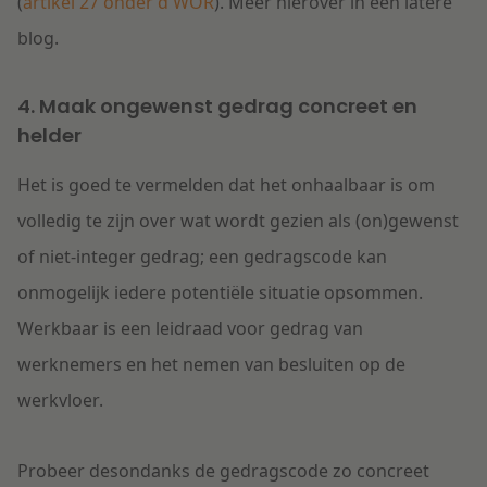
(
artikel 27 onder d WOR
). Meer hierover in een latere
blog.
4. Maak ongewenst gedrag concreet en
helder
Het is goed te vermelden dat het onhaalbaar is om
volledig te zijn over wat wordt gezien als (on)gewenst
of niet-integer gedrag; een gedragscode kan
onmogelijk iedere potentiële situatie opsommen.
Werkbaar is een leidraad voor gedrag van
werknemers en het nemen van besluiten op de
werkvloer.
Probeer desondanks de gedragscode zo concreet