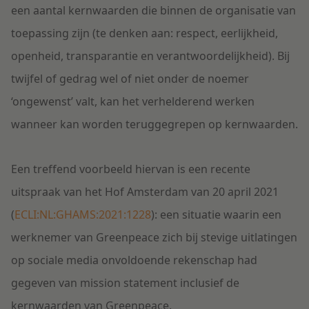
een aantal kernwaarden die binnen de organisatie van
toepassing zijn (te denken aan: respect, eerlijkheid,
openheid, transparantie en verantwoordelijkheid). Bij
twijfel of gedrag wel of niet onder de noemer
‘ongewenst’ valt, kan het verhelderend werken
wanneer kan worden teruggegrepen op kernwaarden.
Een treffend voorbeeld hiervan is een recente
uitspraak van het Hof Amsterdam van 20 april 2021
(
ECLI:NL:GHAMS:2021:1228
): een situatie waarin een
werknemer van Greenpeace zich bij stevige uitlatingen
op sociale media onvoldoende rekenschap had
gegeven van mission statement inclusief de
kernwaarden van Greenpeace.