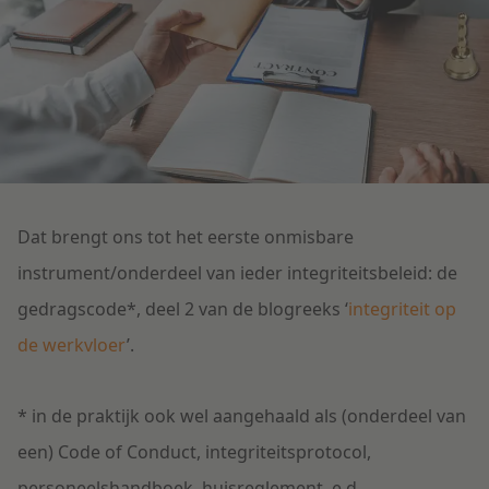
Litigation
Onderwijs
Dat brengt ons tot het eerste onmisbare
instrument/onderdeel van ieder integriteitsbeleid: de
gedragscode*, deel 2 van de blogreeks ‘
integriteit op
de werkvloer
’.
* in de praktijk ook wel aangehaald als (onderdeel van
een) Code of Conduct, integriteitsprotocol,
personeelshandboek, huisreglement, e.d.