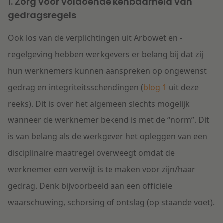
1. Zorg voor voldoende kenbaarheid van
gedragsregels
Ook los van de verplichtingen uit Arbowet en -
regelgeving hebben werkgevers er belang bij dat zij
hun werknemers kunnen aanspreken op ongewenst
gedrag en integriteitsschendingen (
blog 1
uit deze
reeks). Dit is over het algemeen slechts mogelijk
wanneer de werknemer bekend is met de “norm”. Dit
is van belang als de werkgever het opleggen van een
disciplinaire maatregel overweegt omdat de
werknemer een verwijt is te maken voor zijn/haar
gedrag. Denk bijvoorbeeld aan een officiële
waarschuwing, schorsing of ontslag (op staande voet).