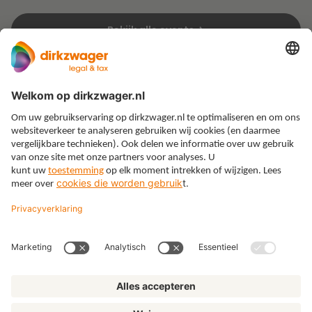
Bekijk alle events
Expertises
Thema’s
Kennis
Over ons