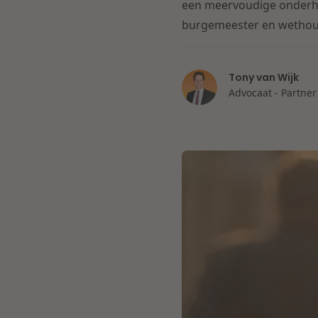
een meervoudige onderha
burgemeester en wethoud
Tony van Wijk
Advocaat - Partner