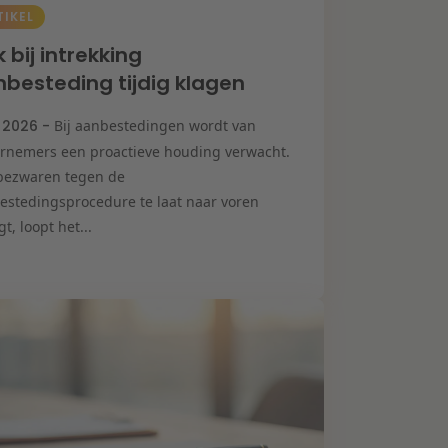
TIKEL
 bij intrekking
besteding tijdig klagen
i 2026 -
Bij aanbestedingen wordt van
rnemers een proactieve houding verwacht.
bezwaren tegen de
estedingsprocedure te laat naar voren
t, loopt het...