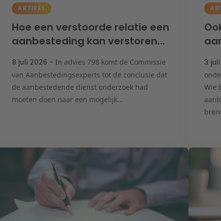
ARTIKEL
AR
Hoe een verstoorde relatie een
Ook
aanbesteding kan verstoren…
aan
8 juli 2026 -
In advies 798 komt de Commissie
3 jul
van Aanbestedingsexperts tot de conclusie dat
onde
de aanbestedende dienst onderzoek had
Wie 
moeten doen naar een mogelijk...
aanb
breng