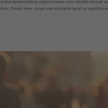
ndse aanbesteding uitgeschreven voor zakelijk vervoer va
ers. Onder meer moest een kilometertarief en wachttarief