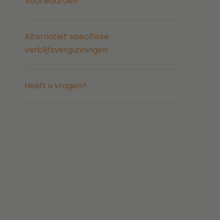
Voorwaarden
Alternatief: specifieke
verblijfsvergunningen
Heeft u vragen?