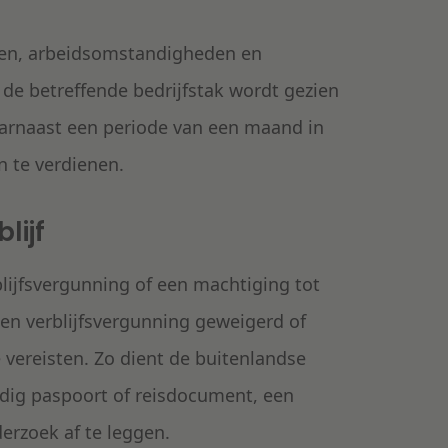
den, arbeidsomstandigheden en
 de betreffende bedrijfstak wordt gezien
aarnaast een periode van een maand in
n te verdienen.
lijf
lijfsvergunning of een machtiging tot
 een verblijfsvergunning geweigerd of
 vereisten. Zo dient de buitenlandse
ldig paspoort of reisdocument, een
derzoek af te leggen.