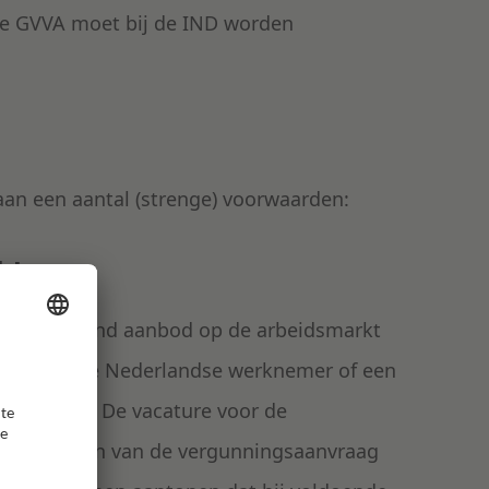
. De GVVA moet bij de IND worden
aan een aantal (strenge) voorwaarden:
kt
teitsgenietend aanbod op de arbeidsmarkt
en geschikte Nederlandse werknemer of een
 te vinden. De vacature voor de
 het indienen van de vergunningsaanvraag