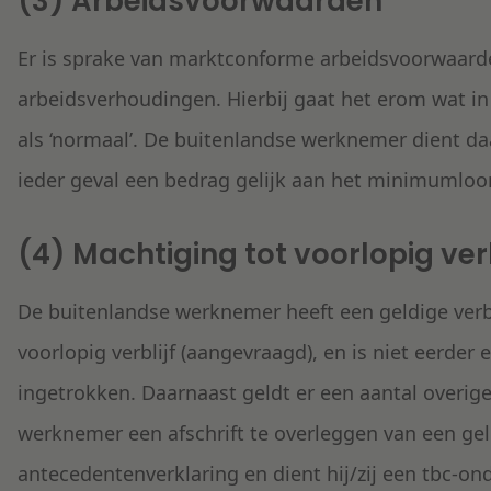
(3) Arbeidsvoorwaarden
Er is sprake van marktconforme arbeidsvoorwaar
arbeidsverhoudingen. Hierbij gaat het erom wat in
als ‘normaal’. De buitenlandse werknemer dient d
ieder geval een bedrag gelijk aan het minimumloo
(4) Machtiging tot voorlopig verb
De buitenlandse werknemer heeft een geldige verb
voorlopig verblijf (aangevraagd), en is niet eerder
ingetrokken. Daarnaast geldt er een aantal overige
werknemer een afschrift te overleggen van een ge
antecedentenverklaring en dient hij/zij een tbc-on