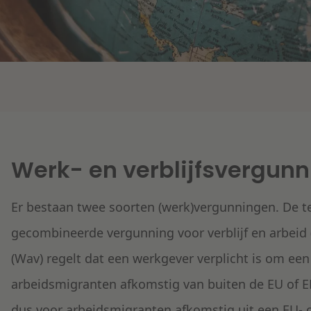
Werk- en verblijfsvergun
Er bestaan twee soorten (werk)vergunningen. De t
gecombineerde vergunning voor verblijf en arbeid
(Wav) regelt dat een werkgever verplicht is om ee
arbeidsmigranten afkomstig van buiten de EU of EE
dus voor arbeidsmigranten afkomstig uit een EU- o