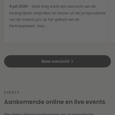
9 juli 2026 -
Deze blog biedt een overzicht van de
belangrijkste uitspraken en lessen uit de jurisprudentie
van de maand juni op het gebied van de
Participatiewet. Voor...
Naar overzicht
EVENTS
Aankomende online en live events
We delen diepgaande kennis en pragmatische