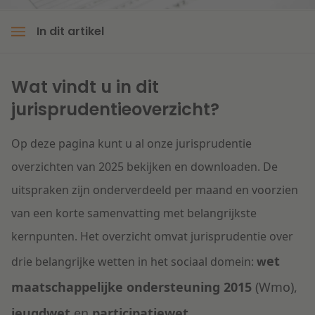
Litigation
In dit artikel
Onderwijs
Wat vindt u in dit
jurisprudentieoverzicht?
Op deze pagina kunt u al onze jurisprudentie
overzichten van 2025 bekijken en downloaden. De
uitspraken zijn onderverdeeld per maand en voorzien
van een korte samenvatting met belangrijkste
kernpunten. Het overzicht omvat jurisprudentie over
et
drie belangrijke wetten in het sociaal domein:
w
maatschappelijke ondersteuning 2015
(Wmo),
jeugdwet
en
participatiewet
.