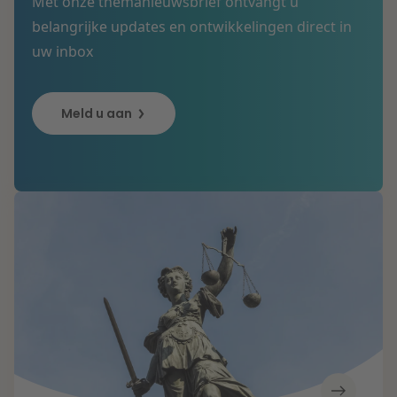
Met onze themanieuwsbrief ontvangt u
belangrijke updates en ontwikkelingen direct in
uw inbox
Meld u aan