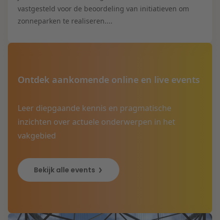
vastgesteld voor de beoordeling van initiatieven om
zonneparken te realiseren....
Ontdek aankomende online en live events
Leer diepgaande kennis en pragmatische
inzichten over actuele onderwerpen in het
vakgebied
Bekijk alle events