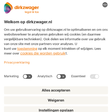
Expertises
Thema’s
Kennis
Over ons