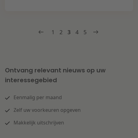
1
2
3
4
5
Ontvang relevant nieuws op uw
interessegebied
Eenmalig per maand
Zelf uw voorkeuren opgeven
Makkelijk uitschrijven