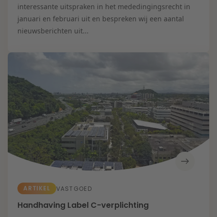
interessante uitspraken in het mededingingsrecht in
januari en februari uit en bespreken wij een aantal
nieuwsberichten uit...
ARTIKEL
VASTGOED
Handhaving Label C-verplichting