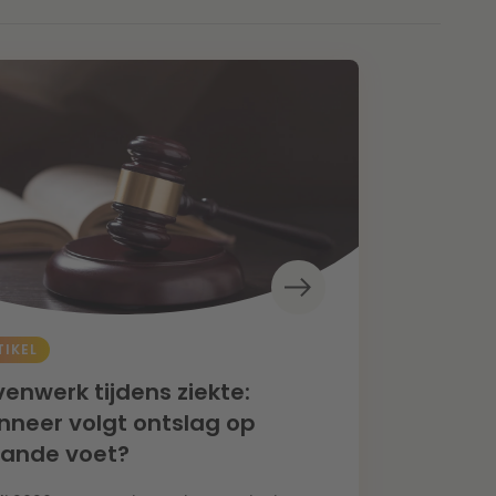
TIKEL
enwerk tijdens ziekte:
neer volgt ontslag op
aande voet?