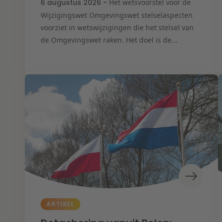
6 augustus 2026 -
Het wetsvoorstel voor de
Wijzigingswet Omgevingswet stelselaspecten
voorziet in wetswijzigingen die het stelsel van
de Omgevingswet raken. Het doel is de...
ARTIKEL