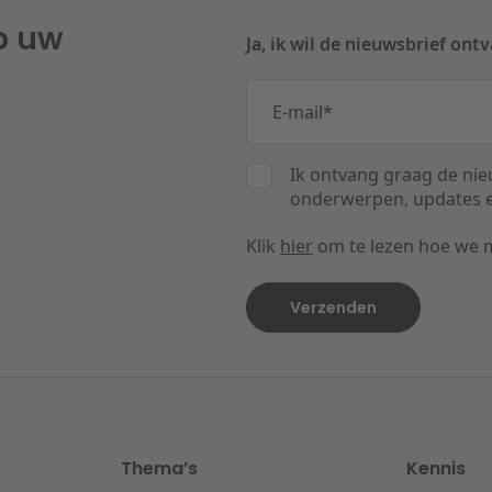
p uw
Ja, ik wil de nieuwsbrief ont
E-mail
*
Ik ontvang graag de nie
onderwerpen, updates e
Klik
hier
om te lezen hoe we 
Thema’s
Kennis