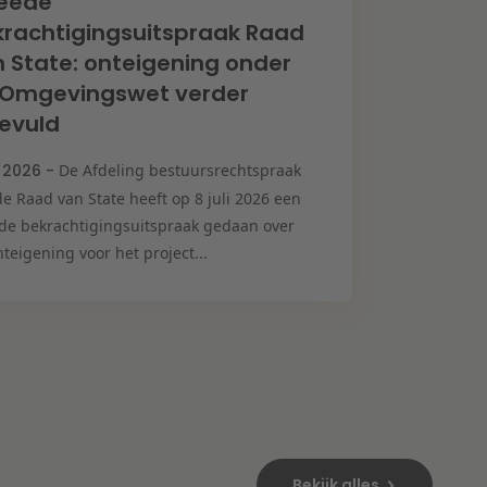
eede
rachtigingsuitspraak Raad
 State: onteigening onder
 Omgevingswet verder
evuld
i 2026 -
De Afdeling bestuursrechtspraak
e Raad van State heeft op 8 juli 2026 een
de bekrachtigingsuitspraak gedaan over
teigening voor het project...
Bekijk alles