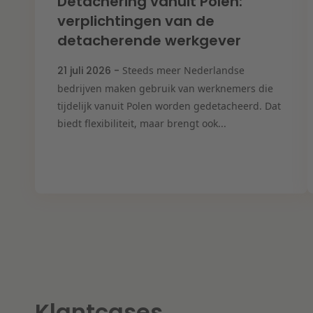
Detachering vanuit Polen:
verplichtingen van de
detacherende werkgever
21 juli 2026 -
Steeds meer Nederlandse
bedrijven maken gebruik van werknemers die
tijdelijk vanuit Polen worden gedetacheerd. Dat
biedt flexibiliteit, maar brengt ook...
Klantcases