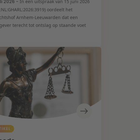
uli 2026 -
In een uitspraak van 15 juni 2026
I:NL:GHARL:2026:3919) oordeelt het
chtshof Arnhem-Leeuwarden dat een
gever terecht tot ontslag op staande voet
TIKEL