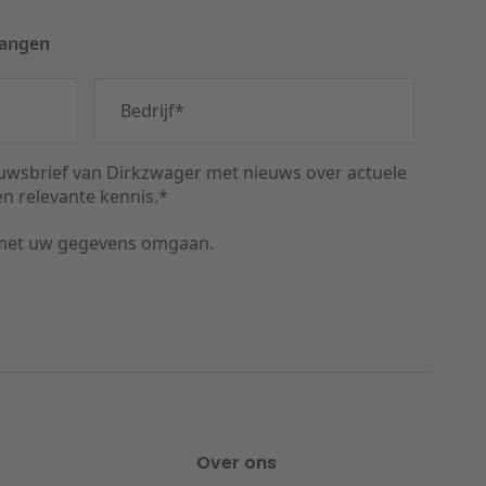
vangen
Bedrijf
*
uwsbrief van Dirkzwager met nieuws over actuele
n relevante kennis.
*
met uw gegevens omgaan.
Over ons