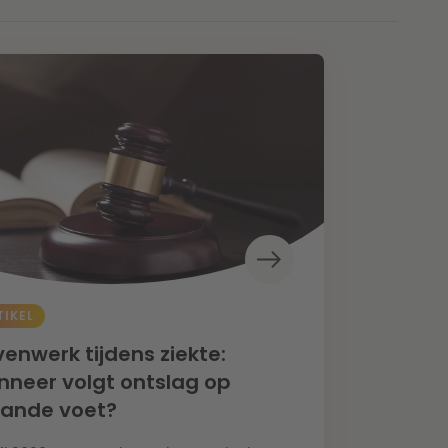
TIKEL
enwerk tijdens ziekte:
neer volgt ontslag op
aande voet?