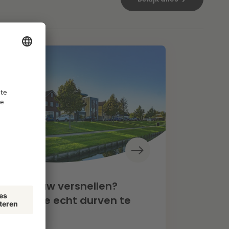
oningbouw versnellen?
een als we echt durven te
zen”