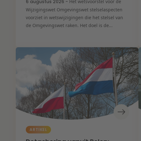
6 augustus 2026 -
Het wetsvoorstel voor de
Wijzigingswet Omgevingswet stelselaspecten
voorziet in wetswijzigingen die het stelsel van
de Omgevingswet raken. Het doel is de...
ARTIKEL