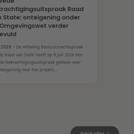
eede
rachtigingsuitspraak Raad
 State: onteigening onder
 Omgevingswet verder
evuld
i 2026 -
De Afdeling bestuursrechtspraak
e Raad van State heeft op 8 juli 2026 een
de bekrachtigingsuitspraak gedaan over
teigening voor het project...
Bekijk alles