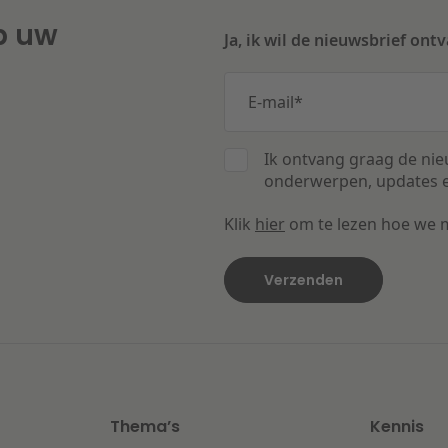
p uw
Ja, ik wil de nieuwsbrief ont
E-mail
*
Ik ontvang graag de nie
onderwerpen, updates e
Klik
hier
om te lezen hoe we 
Thema’s
Kennis