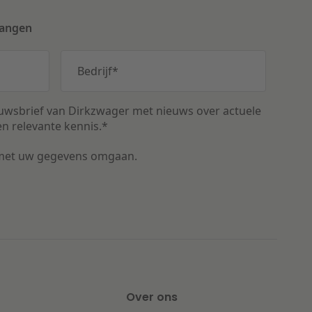
vangen
Bedrijf
*
uwsbrief van Dirkzwager met nieuws over actuele
n relevante kennis.
*
met uw gegevens omgaan.
Over ons