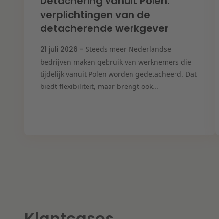
Detachering vanuit Polen:
verplichtingen van de
detacherende werkgever
21 juli 2026 -
Steeds meer Nederlandse
bedrijven maken gebruik van werknemers die
tijdelijk vanuit Polen worden gedetacheerd. Dat
biedt flexibiliteit, maar brengt ook...
Klantcases