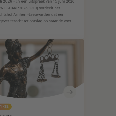
uli 2026 -
In een uitspraak van 15 juni 2026
I:NL:GHARL:2026:3919) oordeelt het
chtshof Arnhem-Leeuwarden dat een
gever terecht tot ontslag op staande voet
TIKEL