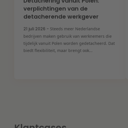
Detachering vanuit Polen:
verplichtingen van de
detacherende werkgever
21 juli 2026 -
Steeds meer Nederlandse
bedrijven maken gebruik van werknemers die
tijdelijk vanuit Polen worden gedetacheerd. Dat
biedt flexibiliteit, maar brengt ook...
Klantcases