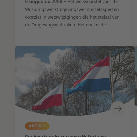
6 augustus 2026 -
Het wetsvoorstel voor de
Wijzigingswet Omgevingswet stelselaspecten
voorziet in wetswijzigingen die het stelsel van
de Omgevingswet raken. Het doel is de...
ARTIKEL