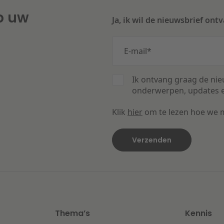
p uw
Ja, ik wil de nieuwsbrief ont
E-mail
*
Ik ontvang graag de nie
onderwerpen, updates e
Klik
hier
om te lezen hoe we 
Thema’s
Kennis