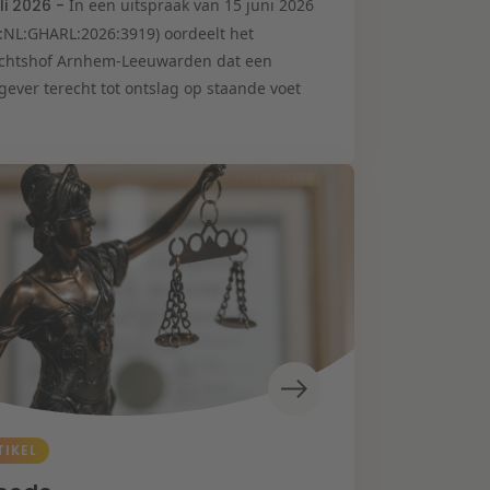
uli 2026 -
In een uitspraak van 15 juni 2026
I:NL:GHARL:2026:3919) oordeelt het
chtshof Arnhem-Leeuwarden dat een
gever terecht tot ontslag op staande voet
TIKEL