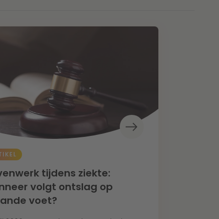
TIKEL
enwerk tijdens ziekte:
neer volgt ontslag op
aande voet?