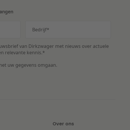
vangen
Bedrijf
*
uwsbrief van Dirkzwager met nieuws over actuele
n relevante kennis.
*
met uw gegevens omgaan.
Over ons