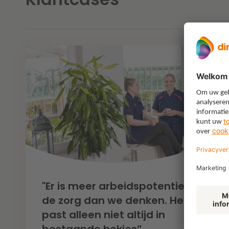
"Er is meer arbeidspotentieel in
de zorg dan we denken. Het
past alleen niet altijd in