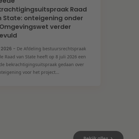
eede
rachtigingsuitspraak Raad
 State: onteigening onder
 Omgevingswet verder
evuld
i 2026 -
De Afdeling bestuursrechtspraak
e Raad van State heeft op 8 juli 2026 een
de bekrachtigingsuitspraak gedaan over
teigening voor het project...
Bekijk alles