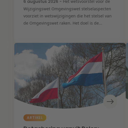
6 augustus 2026 -
Het wetsvoorstel voor de
Wijzigingswet Omgevingswet stelselaspecten
voorziet in wetswijzigingen die het stelsel van
de Omgevingswet raken. Het doel is de...
ARTIKEL