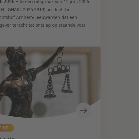
uli 2026 -
In een uitspraak van 15 juni 2026
I:NL:GHARL:2026:3919) oordeelt het
chtshof Arnhem-Leeuwarden dat een
gever terecht tot ontslag op staande voet
TIKEL