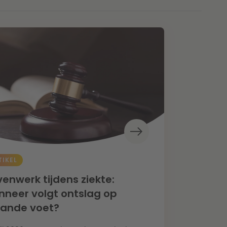
TIKEL
enwerk tijdens ziekte:
neer volgt ontslag op
aande voet?