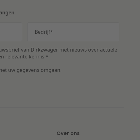
vangen
Bedrijf
*
uwsbrief van Dirkzwager met nieuws over actuele
n relevante kennis.
*
met uw gegevens omgaan.
Over ons