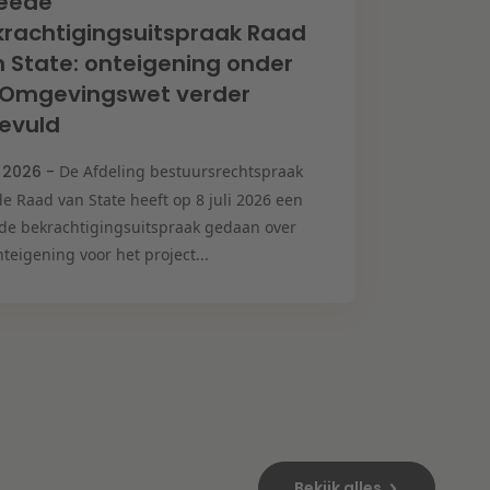
eede
rachtigingsuitspraak Raad
 State: onteigening onder
 Omgevingswet verder
evuld
i 2026 -
De Afdeling bestuursrechtspraak
e Raad van State heeft op 8 juli 2026 een
de bekrachtigingsuitspraak gedaan over
teigening voor het project...
Bekijk alles