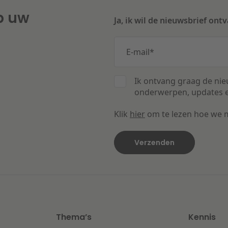
p uw
Ja, ik wil de nieuwsbrief ont
E-mail
*
Ik ontvang graag de nie
onderwerpen, updates e
Klik
hier
om te lezen hoe we 
Thema’s
Kennis