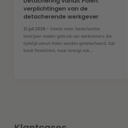
Detachering vanuit Polen:
verplichtingen van de
detacherende werkgever
21 juli 2026 -
Steeds meer Nederlandse
bedrijven maken gebruik van werknemers die
tijdelijk vanuit Polen worden gedetacheerd. Dat
biedt flexibiliteit, maar brengt ook...
Klantcases