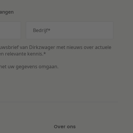
vangen
Bedrijf
*
uwsbrief van Dirkzwager met nieuws over actuele
n relevante kennis.
*
met uw gegevens omgaan.
Over ons