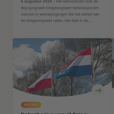
6 augustus 2026 -
Het wetsvoorstel voor de
Wijzigingswet Omgevingswet stelselaspecten
voorziet in wetswijzigingen die het stelsel van
de Omgevingswet raken. Het doel is de...
ARTIKEL