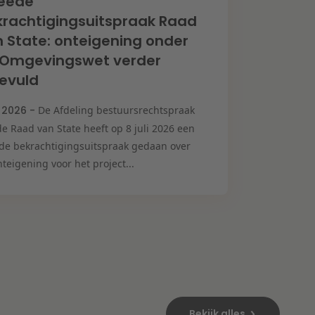
eede
rachtigingsuitspraak Raad
 State: onteigening onder
 Omgevingswet verder
evuld
i 2026 -
De Afdeling bestuursrechtspraak
e Raad van State heeft op 8 juli 2026 een
de bekrachtigingsuitspraak gedaan over
teigening voor het project...
Bekijk alles