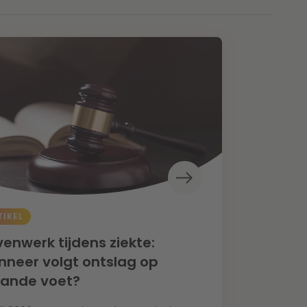
TIKEL
enwerk tijdens ziekte:
neer volgt ontslag op
aande voet?