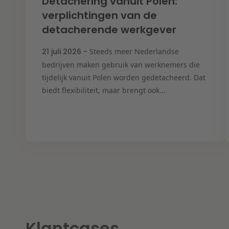
Detachering vanuit Polen:
verplichtingen van de
detacherende werkgever
21 juli 2026 -
Steeds meer Nederlandse
bedrijven maken gebruik van werknemers die
tijdelijk vanuit Polen worden gedetacheerd. Dat
biedt flexibiliteit, maar brengt ook...
Klantcases