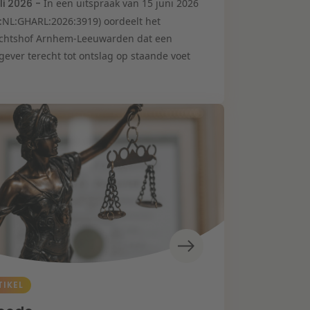
uli 2026 -
In een uitspraak van 15 juni 2026
I:NL:GHARL:2026:3919) oordeelt het
chtshof Arnhem-Leeuwarden dat een
gever terecht tot ontslag op staande voet
TIKEL