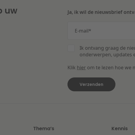
p uw
Ja, ik wil de nieuwsbrief ont
E-mail
*
Ik ontvang graag de nie
onderwerpen, updates e
Klik
hier
om te lezen hoe we 
Thema’s
Kennis