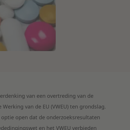
verdenking van een overtreding van de
e Werking van de EU (VWEU) ten grondslag.
e optie open dat de onderzoeksresultaten
Mededingingswet en het VWEU verbieden