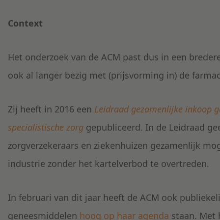
Context
Het onderzoek van de ACM past dus in een bredere
ook al langer bezig met (prijsvorming in) de farmac
Zij heeft in 2016 een
Leidraad gezamenlijke inkoop 
specialistische zorg
gepubliceerd. In de Leidraad ge
zorgverzekeraars en ziekenhuizen gezamenlijk mog
industrie zonder het kartelverbod te overtreden.
In februari van dit jaar heeft de ACM ook publieke
geneesmiddelen
hoog op haar agenda
staan. Met 