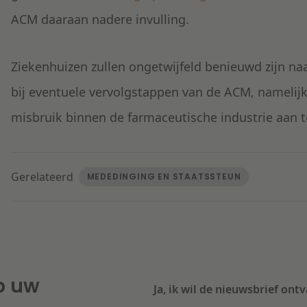
ACM daaraan nadere invulling.
Ziekenhuizen zullen ongetwijfeld benieuwd zijn naa
bij eventuele vervolgstappen van de ACM, namelijk
misbruik binnen de farmaceutische industrie aan 
Gerelateerd
MEDEDINGING EN STAATSSTEUN
p uw
Ja, ik wil de nieuwsbrief ont