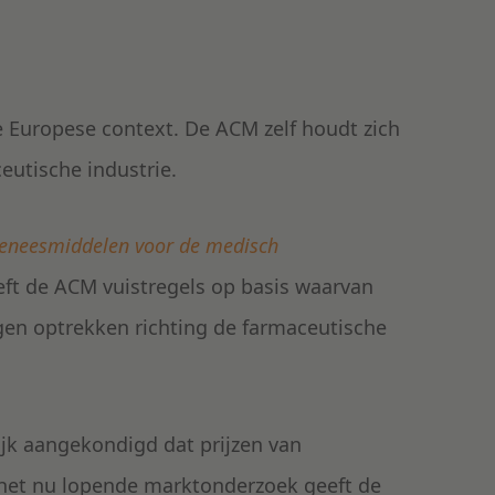
 Europese context. De ACM zelf houdt zich
eutische industrie.
geneesmiddelen voor de medisch
eft de ACM vuistregels op basis waarvan
en optrekken richting de farmaceutische
lijk aangekondigd dat prijzen van
het nu lopende marktonderzoek geeft de