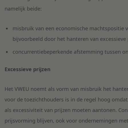
namelijk beide:
misbruik van een economische machtspositie 
bijvoorbeeld door het hanteren van excessieve p
concurrentiebeperkende afstemming tussen on
Excessieve prijzen
Het VWEU noemt als vorm van misbruik het hantere
voor de toezichthouders is in de regel hoog omda
als excessiviteit van prijzen moeten aantonen. Contr
prijsvorming blijven, ook voor ondernemingen met