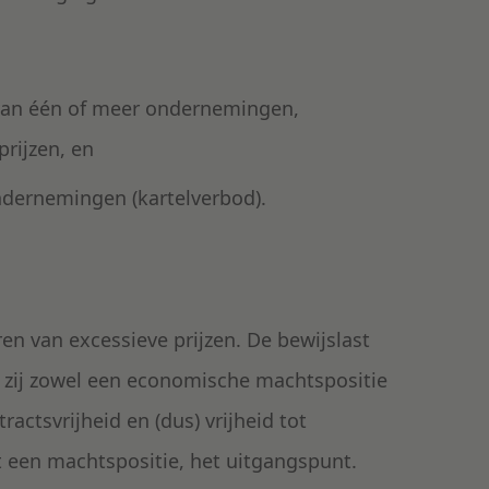
van één of meer ondernemingen,
rijzen, en
dernemingen (kartelverbod).
n van excessieve prijzen. De bewijslast
t zij zowel een economische machtspositie
actsvrijheid en (dus) vrijheid tot
 een machtspositie, het uitgangspunt.