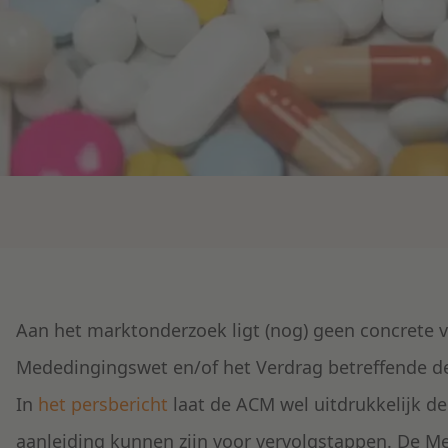
Aan het marktonderzoek ligt (nog) geen concrete 
Mededingingswet en/of het Verdrag betreffende d
In
het persbericht
laat de ACM wel uitdrukkelijk d
aanleiding kunnen zijn voor vervolgstappen. De 