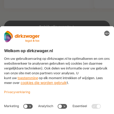
Bekijk alle events
Expertises
Thema’s
Kennis