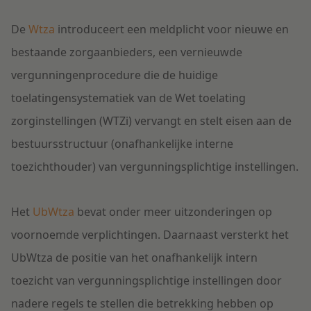
Litigation
De
Wtza
introduceert een meldplicht voor nieuwe en
bestaande zorgaanbieders, een vernieuwde
Onderwijs
vergunningenprocedure die de huidige
toelatingensystematiek van de Wet toelating
zorginstellingen (WTZi) vervangt en stelt eisen aan de
bestuursstructuur (onafhankelijke interne
toezichthouder) van vergunningsplichtige instellingen.
Het
UbWtza
bevat onder meer uitzonderingen op
voornoemde verplichtingen. Daarnaast versterkt het
UbWtza de positie van het onafhankelijk intern
toezicht van vergunningsplichtige instellingen door
nadere regels te stellen die betrekking hebben op