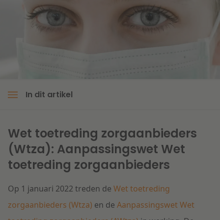
Litigation
Onderwijs
In dit artikel
Wet toetreding zorgaanbieders
(Wtza): Aanpassingswet Wet
toetreding zorgaanbieders
Op 1 januari 2022 treden de
Wet toetreding
zorgaanbieders (Wtza)
en de
Aanpassingswet Wet