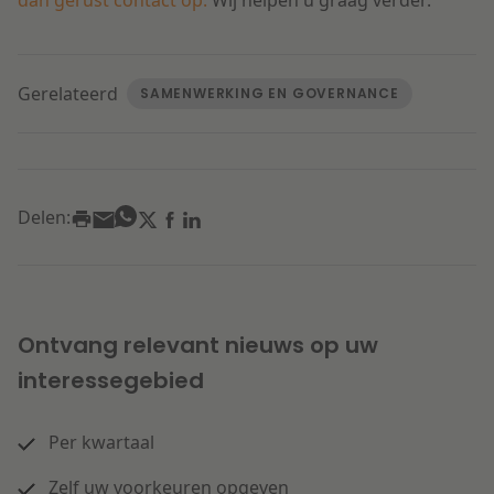
dan gerust contact op.
Wij helpen u graag verder.
Gerelateerd
SAMENWERKING EN GOVERNANCE
Delen:
Ontvang relevant nieuws op uw
interessegebied
Per kwartaal
Zelf uw voorkeuren opgeven