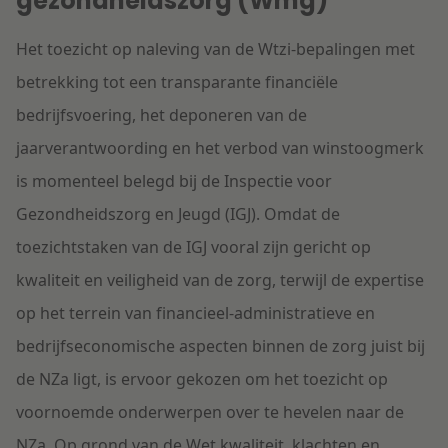
gezondheidszorg (Wmg)
Het toezicht op naleving van de Wtzi-bepalingen met
betrekking tot een transparante financiële
bedrijfsvoering, het deponeren van de
jaarverantwoording en het verbod van winstoogmerk
is momenteel belegd bij de Inspectie voor
Gezondheidszorg en Jeugd (IGJ). Omdat de
toezichtstaken van de IGJ vooral zijn gericht op
kwaliteit en veiligheid van de zorg, terwijl de expertise
op het terrein van financieel-administratieve en
bedrijfseconomische aspecten binnen de zorg juist bij
de NZa ligt, is ervoor gekozen om het toezicht op
voornoemde onderwerpen over te hevelen naar de
NZa. Op grond van de Wet kwaliteit, klachten en