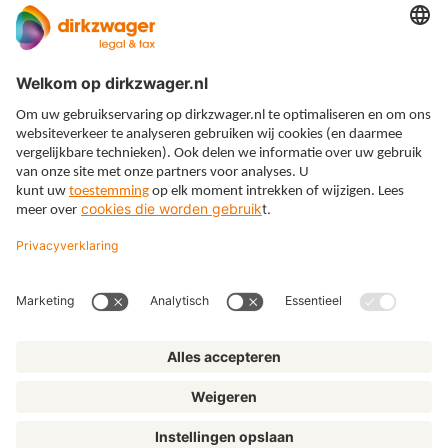
Expertises
Thema’s
Kennis
Over ons