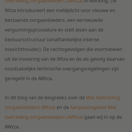
toetreding zorgaanbieders (AWtza)
in werking. De
Wtza introduceert een meldplicht voor nieuwe en
bestaande zorgaanbieders, een vernieuwde
vergunningsprocedure en stelt eisen aan de
bestuursstructuur (onafhankelijke interne
toezichthouder). De rechtsgevolgen die voortvloeien
uit de invoering van de Wtza en de als gevolg daarvan
noodzakelijke technische overgangsregelingen zijn
geregeld in de AWtza.
In dit blog van de blogreeks over de
Wet toetreding
zorgaanbieders (Wtza)
en de
Aanpassingswet Wet
toetreding zorgaanbieders (AWtza)
gaan wij in op de
AWtza.