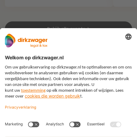
Bekijk alle events
Expertises
Thema’s
Kennis
Over ons