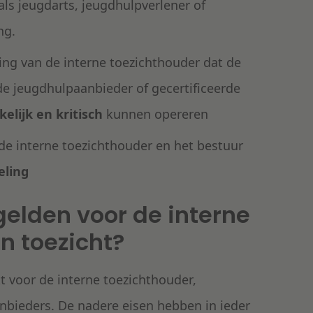
ls jeugdarts, jeugdhulpverlener of
ng.
ng van de interne toezichthouder dat de
de jeugdhulpaanbieder of gecertificeerde
elijk en kritisch
kunnen opereren
de interne toezichthouder en het bestuur
eling
elden voor de interne
n toezicht?
t voor de interne toezichthouder,
anbieders. De nadere eisen hebben in ieder