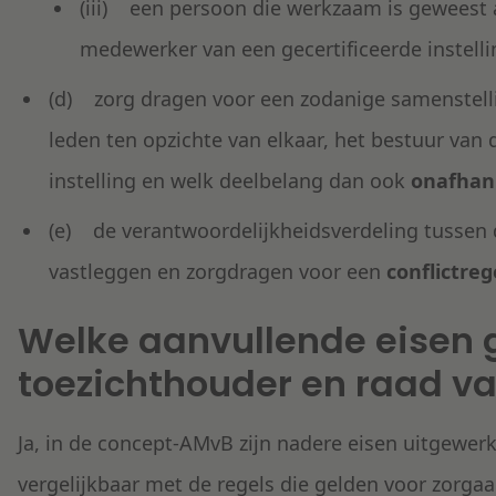
(iii) een persoon die werkzaam is geweest a
medewerker van een gecertificeerde instelli
(d) zorg dragen voor een zodanige samenstelli
leden ten opzichte van elkaar, het bestuur van 
instelling en welk deelbelang dan ook
onafhank
(e) de verantwoordelijkheidsverdeling tussen 
vastleggen en zorgdragen voor een
conflictreg
Welke aanvullende eisen g
toezichthouder en raad va
Ja, in de concept-AMvB zijn nadere eisen uitgewerk
vergelijkbaar met de regels die gelden voor zorga