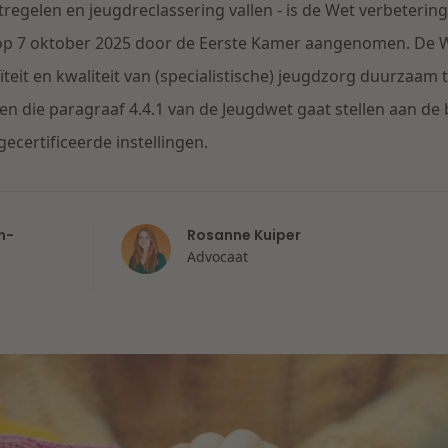
gelen en jeugdreclassering vallen - is de Wet verbeterin
op 7 oktober 2025 door de Eerste Kamer aangenomen. De 
teit en kwaliteit van (specialistische) jeugdzorg duurzaam 
sen die paragraaf 4.4.1 van de Jeugdwet gaat stellen aan de
ecertificeerde instellingen.
n-
Rosanne Kuiper
Advocaat