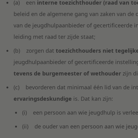
(a) een
interne toezichthouder (raad van toe
beleid en de algemene gang van zaken van de da
van de jeugdhulpaanbieder of gecertificeerde i
leiding met raad ter zijde staat;
(b) zorgen dat
toezichthouders niet tegelijk
jeugdhulpaanbieder of gecertificeerde instell
tevens de burgemeester of wethouder
zijn d
(c) bevorderen dat minimaal één lid van de in
ervaringsdeskundige
is. Dat kan zijn:
(i) een persoon aan wie jeugdhulp is verle
(ii) de ouder van een persoon aan wie jeugd