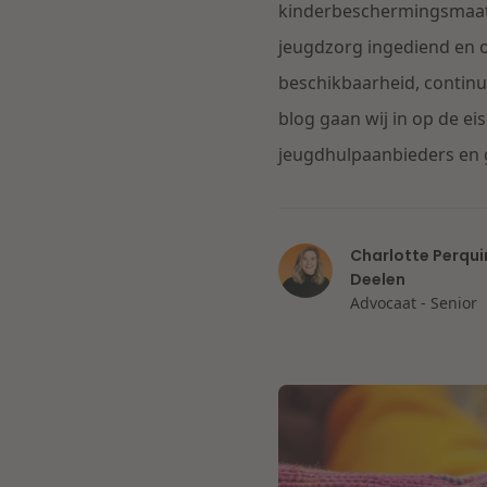
kinderbeschermingsmaatre
jeugdzorg ingediend en 
beschikbaarheid, continuï
blog gaan wij in op de ei
jeugdhulpaanbieders en g
Charlotte Perqui
Deelen
Advocaat - Senior