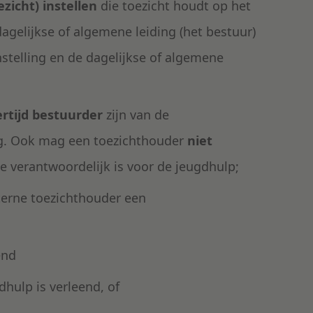
zicht) instellen
die toezicht houdt op het
gelijkse of algemene leiding (het bestuur)
nstelling en de dagelijkse of algemene
ertijd bestuurder
zijn van de
ing. Ook mag een toezichthouder
niet
ie verantwoordelijk is voor de jeugdhulp;
terne toezichthouder een
end
hulp is verleend, of