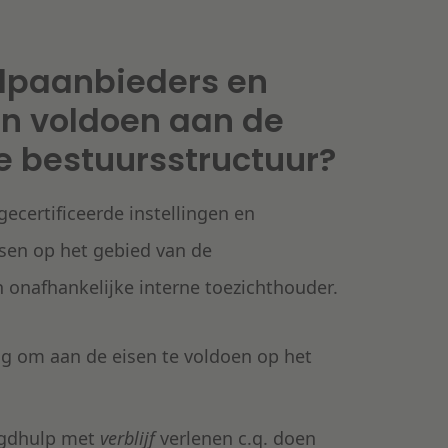
lpaanbieders en
gen voldoen aan de
e bestuursstructuur?
gecertificeerde instellingen en
sen op het gebied van de
n onafhankelijke interne toezichthouder.
ng om aan de eisen te voldoen op het
gdhulp met
verblijf
verlenen c.q. doen