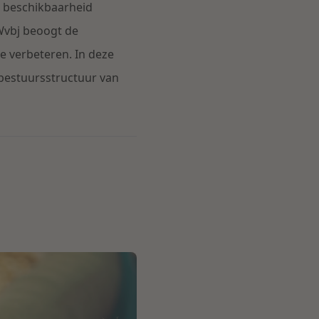
g beschikbaarheid
Wvbj beoogt de
te verbeteren. In deze
 bestuursstructuur van