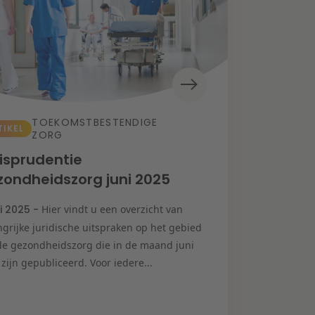
TOEKOMSTBESTENDIGE
TIKEL
ZORG
isprudentie
ondheidszorg juni 2025
li 2025 -
Hier vindt u een overzicht van
grijke juridische uitspraken op het gebied
de gezondheidszorg die in de maand juni
zijn gepubliceerd. Voor iedere...