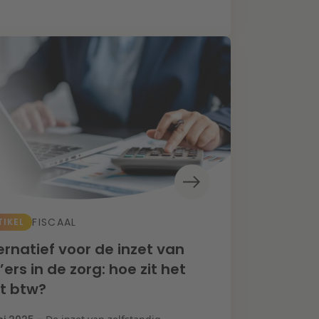
FISCAAL
TIKEL
ernatief voor de inzet van
’ers in de zorg: hoe zit het
t btw?