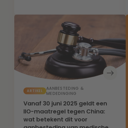
AANBESTEDING &
ARTIKEL
MEDEDINGING
Vanaf 30 juni 2025 geldt een
IIO-maatregel tegen China:
wat betekent dit voor
aanbesteding van medische