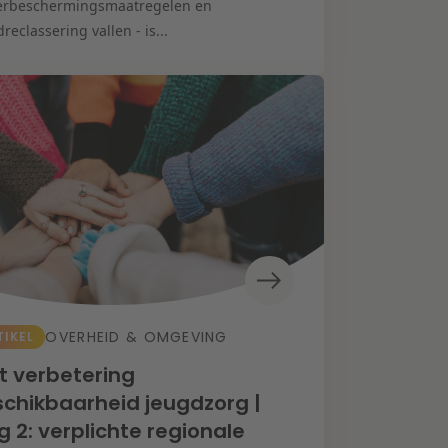
erbeschermingsmaatregelen en
reclassering vallen - is...
OVERHEID & OMGEVING
TIKEL
 verbetering
chikbaarheid jeugdzorg |
g 2: verplichte regionale