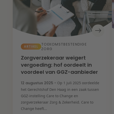
TOEKOMSTBESTENDIGE
ARTIKEL
ZORG
Zorgverzekeraar weigert
vergoeding: hof oordeelt in
voordeel van GGZ-aanbieder
12 augustus 2025 -
Op 1 juli 2025 oordeelde
het Gerechtshof Den Haag in een zaak tussen
GGZ-instelling Care to Change en
zorgverzekeraar Zorg & Zekerheid. Care to
Change heeft...